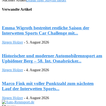
Nächster Artikel
Drasal ringt Smyrlis nieder
Verwandte Artikel
Emma Wigroth bestreitet restliche Saison der
Interwetten Sports Car Challenge mit...
Jürgen Holzer
-
5. August 2026
Historischer und moderner Automobilrennsport am
Uphöfener Berg – 58. Int. Osnabrücker...
Jürgen Holzer
-
4. August 2026
Marco Fink mit voller Punktzahl zum nächsten
Lauf der Interwetten Sports...
Jürgen Holzer
-
4. August 2026