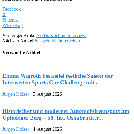
Facebook
X
Pinterest
WhatsApp
Vorheriger Artikel
Niklas Koch im Interview
Nächster Artikel
Preisgeld bleibt bestehen
Verwandte Artikel
Emma Wigroth bestreitet restliche Saison der
Interwetten Sports Car Challenge mit...
Jürgen Holzer
-
5. August 2026
Historischer und moderner Automobilrennsport am
Uphöfener Berg – 58. Int. Osnabrücker...
Jürgen Holzer
-
4. August 2026