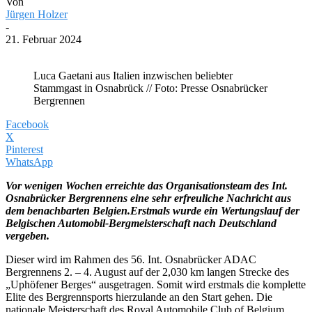
Von
Jürgen Holzer
-
21. Februar 2024
Luca Gaetani aus Italien inzwischen beliebter
Stammgast in Osnabrück // Foto: Presse Osnabrücker
Bergrennen
Facebook
X
Pinterest
WhatsApp
Vor wenigen Wochen erreichte das Organisationsteam des Int.
Osnabrücker Bergrennens eine sehr erfreuliche Nachricht aus
dem benachbarten Belgien.Erstmals wurde ein Wertungslauf der
Belgischen Automobil-Bergmeisterschaft nach Deutschland
vergeben.
Dieser wird im Rahmen des 56. Int. Osnabrücker ADAC
Bergrennens 2. – 4. August auf der 2,030 km langen Strecke des
„Uphöfener Berges“ ausgetragen. Somit wird erstmals die komplette
Elite des Bergrennsports hierzulande an den Start gehen. Die
nationale Meisterschaft des Royal Automobile Club of Belgium