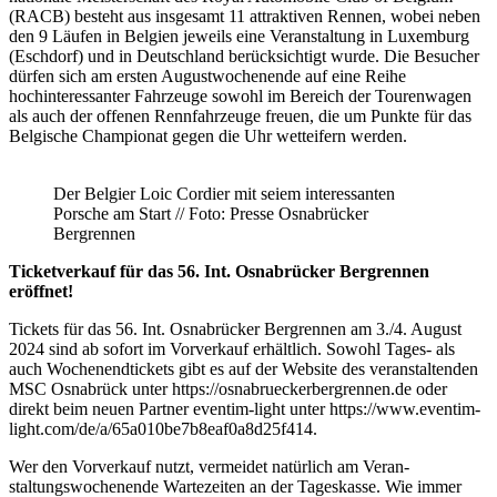
(RACB) besteht aus insgesamt 11 attraktiven Rennen, wobei neben
den 9 Läufen in Belgien jeweils eine Veranstaltung in Luxemburg
(Eschdorf) und in Deutschland berücksichtigt wurde. Die Besucher
dürfen sich am ersten Augustwochenende auf eine Reihe
hochinteressanter Fahrzeuge sowohl im Bereich der Tourenwagen
als auch der offenen Rennfahrzeuge freuen, die um Punkte für das
Belgische Championat gegen die Uhr wetteifern werden.
Der Belgier Loic Cordier mit seiem interessanten
Porsche am Start // Foto: Presse Osnabrücker
Bergrennen
Ticketverkauf für das 56. Int. Osnabrücker Bergrennen
eröffnet!
Tickets für das 56. Int. Osnabrücker Bergrennen am 3./4. August
2024 sind ab sofort im Vorverkauf erhältlich. Sowohl Tages- als
auch Wochenendtickets gibt es auf der Website des veranstaltenden
MSC Osnabrück unter https://osnabrueckerbergrennen.de oder
direkt beim neuen Partner eventim-light unter https://www.eventim-
light.com/de/a/65a010be7b8eaf0a8d25f414.
Wer den Vorverkauf nutzt, vermeidet natürlich am Veran-
staltungswochenende Wartezeiten an der Tageskasse. Wie immer