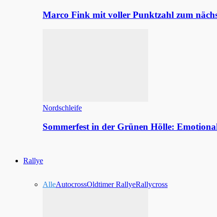
Marco Fink mit voller Punktzahl zum nächs
Nordschleife
Sommerfest in der Grünen Hölle: Emotion
Rallye
Alle
Autocross
Oldtimer Rallye
Rallycross