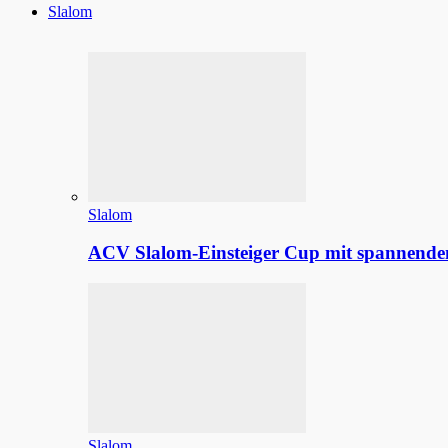
Slalom
Slalom
ACV Slalom-Einsteiger Cup mit spannenden
Slalom