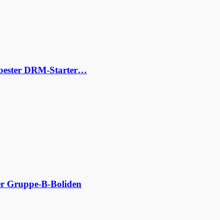
s bester DRM-Starter…
der Gruppe-B-Boliden