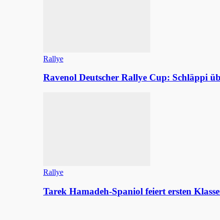
Rallye
Ravenol Deutscher Rallye Cup: Schläppi
Rallye
Tarek Hamadeh-Spaniol feiert ersten Klasse