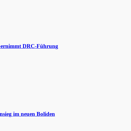
 übernimmt DRC-Führung
nsieg im neuen Boliden