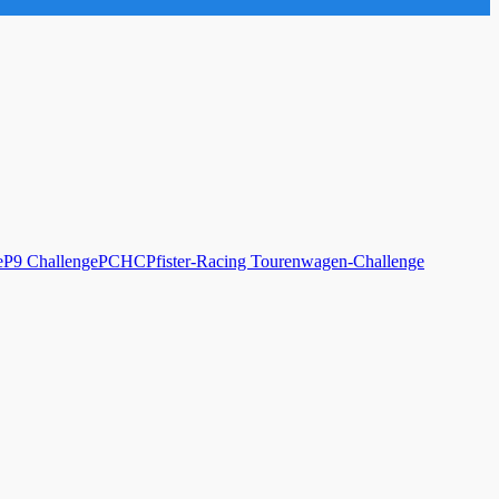
e
P9 Challenge
PCHC
Pfister-Racing Tourenwagen-Challenge