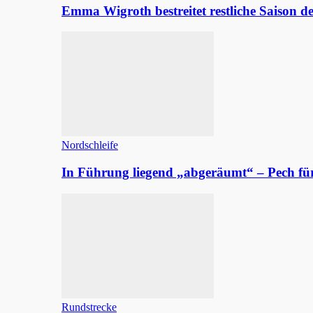
Emma Wigroth bestreitet restliche Saison d
Nordschleife
In Führung liegend „abgeräumt“ – Pech fü
Rundstrecke