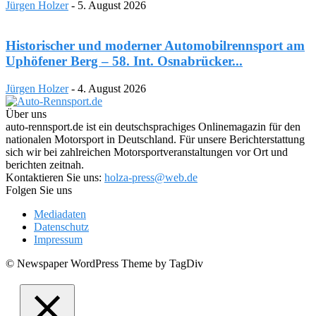
Jürgen Holzer
-
5. August 2026
Historischer und moderner Automobilrennsport am
Uphöfener Berg – 58. Int. Osnabrücker...
Jürgen Holzer
-
4. August 2026
Über uns
auto-rennsport.de ist ein deutschsprachiges Onlinemagazin für den
nationalen Motorsport in Deutschland. Für unsere Berichterstattung
sich wir bei zahlreichen Motorsportveranstaltungen vor Ort und
berichten zeitnah.
Kontaktieren Sie uns:
holza-press@web.de
Folgen Sie uns
Mediadaten
Datenschutz
Impressum
© Newspaper WordPress Theme by TagDiv