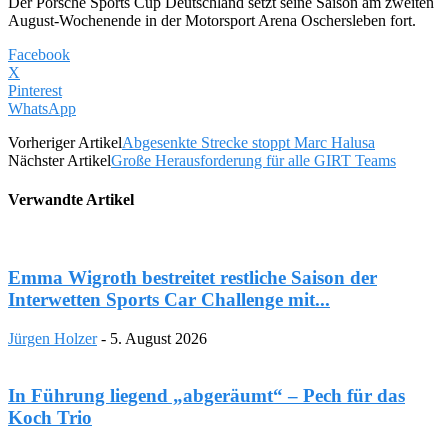
Der Porsche Sports Cup Deutschland setzt seine Saison am zweiten
August-Wochenende in der Motorsport Arena Oschersleben fort.
Facebook
X
Pinterest
WhatsApp
Vorheriger Artikel
Abgesenkte Strecke stoppt Marc Halusa
Nächster Artikel
Große Herausforderung für alle GIRT Teams
Verwandte Artikel
Emma Wigroth bestreitet restliche Saison der
Interwetten Sports Car Challenge mit...
Jürgen Holzer
-
5. August 2026
In Führung liegend „abgeräumt“ – Pech für das
Koch Trio