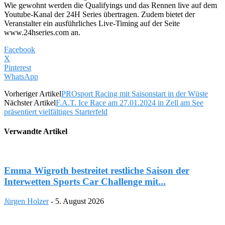
Wie gewohnt werden die Qualifyings und das Rennen live auf dem
Youtube-Kanal der 24H Series übertragen. Zudem bietet der
Veranstalter ein ausführliches Live-Timing auf der Seite
www.24hseries.com an.
Facebook
X
Pinterest
WhatsApp
Vorheriger Artikel
PROsport Racing mit Saisonstart in der Wüste
Nächster Artikel
F.A.T. Ice Race am 27.01.2024 in Zell am See
präsentiert vielfältiges Starterfeld
Verwandte Artikel
Emma Wigroth bestreitet restliche Saison der
Interwetten Sports Car Challenge mit...
Jürgen Holzer
-
5. August 2026