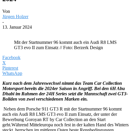
Von
Jürgen Holzer
-
13. Januar 2024
Mit der Startnummer 96 kommt auch ein Audi R8 LMS
GT3 evo II zum Einsatz // Foto: Berzerk Design
Facebook
X
Pinterest
WhatsApp
Kurz nach dem Jahreswechsel nimmt das Team Car Collection
Motorsport bereits die 2024er Saison in Angriff. Bei den 6H Abu
Dhabi im Rahmen der 24H Series setzt die Mannschaft zwei GT3-
Boliden von zwei verschiedenen Marken ein.
Neben dem Porsche 911 GT3 R mit der Startnummer 96 kommt
auch ein Audi R8 LMS GT3 evo II zum Einsatz, der unter der
Bewerbung Goroyan RT by Car Collection an den Start
geht.Während Mitteleuropa noch fest in der kalten Hand des Winters
steckt, herrschen im mittleren Osten beste Rennbedingungen.