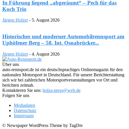
In Führung liegend „abgeräumt“ – Pech für das
Koch Trio
Jürgen Holzer
-
5. August 2026
Historischer und moderner Automobilrennsport am
Uphöfener Berg – 58. Int. Osnabrücker...
Jürgen Holzer
-
4. August 2026
Über uns
auto-rennsport.de ist ein deutschsprachiges Onlinemagazin für den
nationalen Motorsport in Deutschland. Für unsere Berichterstattung
sich wir bei zahlreichen Motorsportveranstaltungen vor Ort und
berichten zeitnah.
Kontaktieren Sie uns:
holza-press@web.de
Folgen Sie uns
Mediadaten
Datenschutz
Impressum
© Newspaper WordPress Theme by TagDiv