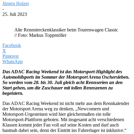
Jürgen Holzer
-
25. Juli 2023
Alte Rennstreckenklassiker beim Tourenwagen Classic
// Foto: Markus Toppmöller
Facebook
X
Pinterest
WhatsApp
Das ADAC Racing Weekend ist das Motorsport-Highlight des
Automobilsports im Sommer der Motorsport Arena Oschersleben.
So werden vom 28. bis 30. Juli gleich acht Rennserien an den
Start gehen, um die Zuschauer mit tollen Rennszenen zu
begeistern.
Das ADAC Racing Weekend ist nicht mehr aus dem Rennkalender
der Motorsport Arena weg zu denken, „Newcomern und
Motorsport-Urgesteinen wird hier gleichermaßen ein tolle
Motorsport-Plattform geboten. Mit insgesamt acht verschiedenen
Klassen kommt jeder Fan voll auf seine Kosten und darf auch
hautnah dabei sein, denn der Eintritt ins Fahrerlager ist inklusive.“