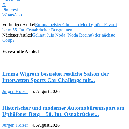
X
Pinterest
WhatsApp
Vorheriger Artikel
Europameister Christian Merli großer Favorit
beim 55. Int. Osnabrücker Bergrennen
Nächster Artikel
Gelingt Juju Noda (Noda Racing) der nächste
Coup?
Verwandte Artikel
Emma Wigroth bestreitet restliche Saison der
Interwetten Sports Car Challenge mit...
Jürgen Holzer
-
5. August 2026
Historischer und moderner Automobilrennsport am
Uphöfener Berg – 58. Int. Osnabrücker...
Jürgen Holzer
-
4. August 2026