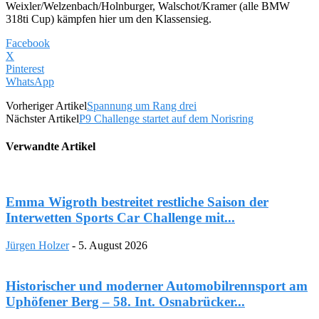
Weixler/Welzenbach/Holnburger, Walschot/Kramer (alle BMW
318ti Cup) kämpfen hier um den Klassensieg.
Facebook
X
Pinterest
WhatsApp
Vorheriger Artikel
Spannung um Rang drei
Nächster Artikel
P9 Challenge startet auf dem Norisring
Verwandte Artikel
Emma Wigroth bestreitet restliche Saison der
Interwetten Sports Car Challenge mit...
Jürgen Holzer
-
5. August 2026
Historischer und moderner Automobilrennsport am
Uphöfener Berg – 58. Int. Osnabrücker...