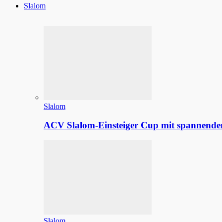
Slalom
Slalom
ACV Slalom-Einsteiger Cup mit spannenden
Slalom