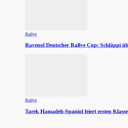
Rallye
Ravenol Deutscher Rallye Cup: Schläppi
Rallye
Tarek Hamadeh-Spaniol feiert ersten Klasse