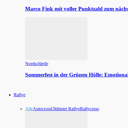
Marco Fink mit voller Punktzahl zum nächs
Nordschleife
Sommerfest in der Grünen Hölle: Emotion
Rallye
Alle
Autocross
Oldtimer Rallye
Rallycross