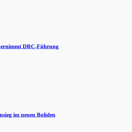
 übernimmt DRC-Führung
nsieg im neuen Boliden