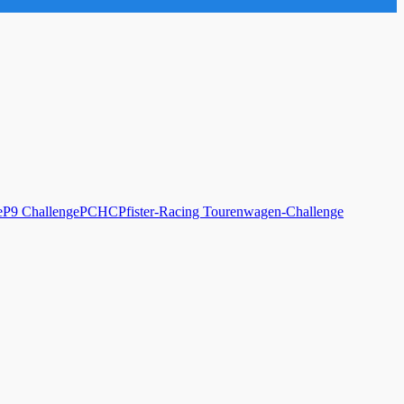
e
P9 Challenge
PCHC
Pfister-Racing Tourenwagen-Challenge