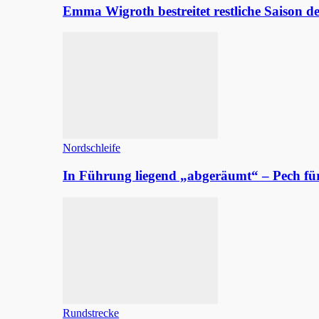
Emma Wigroth bestreitet restliche Saison d
Nordschleife
In Führung liegend „abgeräumt“ – Pech fü
Rundstrecke