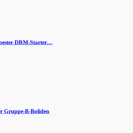
s bester DRM-Starter…
der Gruppe-B-Boliden