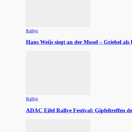
Rallye
Hans Weijs siegt an der Mosel – Griebel al
Rallye
ADAC Eifel Rallye Festival: Gipfeltreffen 