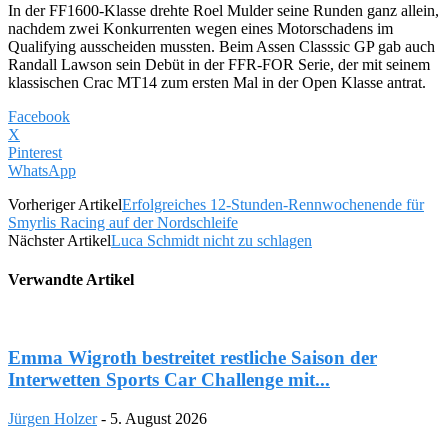
In der FF1600-Klasse drehte Roel Mulder seine Runden ganz allein,
nachdem zwei Konkurrenten wegen eines Motorschadens im
Qualifying ausscheiden mussten. Beim Assen Classsic GP gab auch
Randall Lawson sein Debüt in der FFR-FOR Serie, der mit seinem
klassischen Crac MT14 zum ersten Mal in der Open Klasse antrat.
Facebook
X
Pinterest
WhatsApp
Vorheriger Artikel
Erfolgreiches 12-Stunden-Rennwochenende für
Smyrlis Racing auf der Nordschleife
Nächster Artikel
Luca Schmidt nicht zu schlagen
Verwandte Artikel
Emma Wigroth bestreitet restliche Saison der
Interwetten Sports Car Challenge mit...
Jürgen Holzer
-
5. August 2026