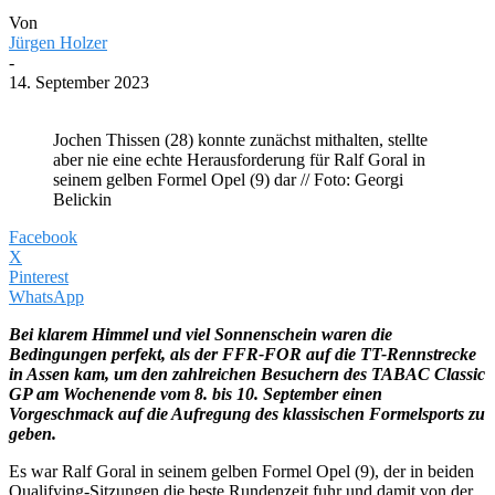
Von
Jürgen Holzer
-
14. September 2023
Jochen Thissen (28) konnte zunächst mithalten, stellte
aber nie eine echte Herausforderung für Ralf Goral in
seinem gelben Formel Opel (9) dar // Foto: Georgi
Belickin
Facebook
X
Pinterest
WhatsApp
Bei klarem Himmel und viel Sonnenschein waren die
Bedingungen perfekt, als der FFR-FOR auf die TT-Rennstrecke
in Assen kam, um den zahlreichen Besuchern des TABAC Classic
GP am Wochenende vom 8. bis 10. September einen
Vorgeschmack auf die Aufregung des klassischen Formelsports zu
geben.
Es war Ralf Goral in seinem gelben Formel Opel (9), der in beiden
Qualifying-Sitzungen die beste Rundenzeit fuhr und damit von der