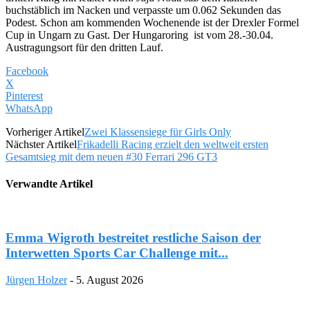
buchstäblich im Nacken und verpasste um 0.062 Sekunden das
Podest. Schon am kommenden Wochenende ist der Drexler Formel
Cup in Ungarn zu Gast. Der Hungaroring ist vom 28.-30.04.
Austragungsort für den dritten Lauf.
Facebook
X
Pinterest
WhatsApp
Vorheriger Artikel
Zwei Klassensiege für Girls Only
Nächster Artikel
Frikadelli Racing erzielt den weltweit ersten
Gesamtsieg mit dem neuen #30 Ferrari 296 GT3
Verwandte Artikel
Emma Wigroth bestreitet restliche Saison der
Interwetten Sports Car Challenge mit...
Jürgen Holzer
-
5. August 2026