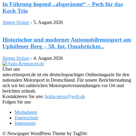
In Führung liegend „abgeräumt“ – Pech für das
Koch Trio
Jürgen Holzer
-
5. August 2026
Historischer und moderner Automobilrennsport am
Uphöfener Berg – 58. Int. Osnabrücker...
Jürgen Holzer
-
4. August 2026
Über uns
auto-rennsport.de ist ein deutschsprachiges Onlinemagazin für den
nationalen Motorsport in Deutschland. Für unsere Berichterstattung
sich wir bei zahlreichen Motorsportveranstaltungen vor Ort und
berichten zeitnah.
Kontaktieren Sie uns:
holza-press@web.de
Folgen Sie uns
Mediadaten
Datenschutz
Impressum
© Newspaper WordPress Theme by TagDiv