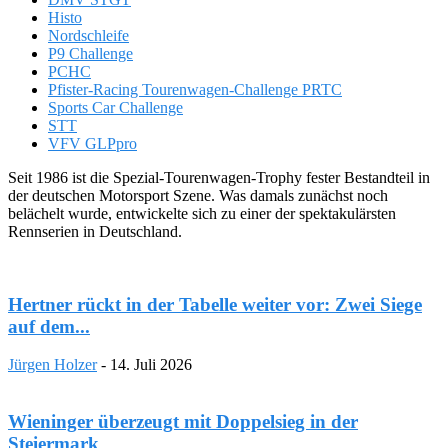
Histo
Nordschleife
P9 Challenge
PCHC
Pfister-Racing Tourenwagen-Challenge PRTC
Sports Car Challenge
STT
VFV GLPpro
Seit 1986 ist die Spezial-Tourenwagen-Trophy fester Bestandteil in
der deutschen Motorsport Szene. Was damals zunächst noch
belächelt wurde, entwickelte sich zu einer der spektakulärsten
Rennserien in Deutschland.
Hertner rückt in der Tabelle weiter vor: Zwei Siege
auf dem...
Jürgen Holzer
-
14. Juli 2026
Wieninger überzeugt mit Doppelsieg in der
Steiermark