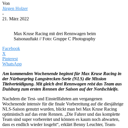
Von
Jürgen Holzer
-
21. März 2022
Max Kruse Racing mit drei Rennwagen beim
Saisonauftakt // Foto: Gruppe C Photography
Facebook
X
Pinterest
WhatsApp
Am kommenden Wochenende beginnt für Max Kruse Racing in
der Nürburgring Langstrecken-Serie (NLS) die Mission
Titelverteidigung. Mit gleich drei Rennwagen reist das Team aus
Duisburg zum ersten Rennen der Saison auf der Nordschleife.
Nachdem die Test- und Einstellfahrten am vergangenen
Wochenende intensiv für die finale Vorbereitung auf die diesjährige
NLS-Saison genutzt wurden, blickt man bei Max Kruse Racing
optimistisch auf das erste Rennen. „Die Fahrer und das komplette
Team sind super vorbereitet und können es kaum noch abwarten,
dass es endlich wieder losgeht“, erklärt Benny Leuchter, Team-