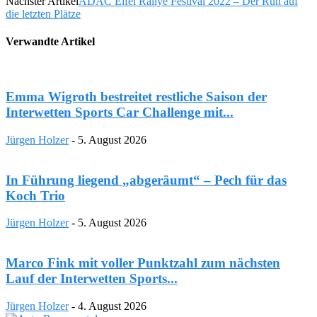
Nächster Artikel
ADAC Eifel Rallye Festival 2022 – Der Run auf
die letzten Plätze
Verwandte Artikel
Emma Wigroth bestreitet restliche Saison der
Interwetten Sports Car Challenge mit...
Jürgen Holzer
-
5. August 2026
In Führung liegend „abgeräumt“ – Pech für das
Koch Trio
Jürgen Holzer
-
5. August 2026
Marco Fink mit voller Punktzahl zum nächsten
Lauf der Interwetten Sports...
Jürgen Holzer
-
4. August 2026