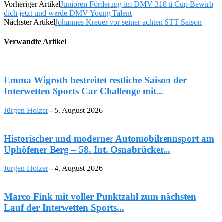
Vorheriger Artikel
Junioren Förderung im DMV 318 ti Cup Bewirb
dich jetzt und werde DMV Young Talent
Nächster Artikel
Johannes Kreuer vor seiner achten STT Saison
Verwandte Artikel
Emma Wigroth bestreitet restliche Saison der
Interwetten Sports Car Challenge mit...
Jürgen Holzer
-
5. August 2026
Historischer und moderner Automobilrennsport am
Uphöfener Berg – 58. Int. Osnabrücker...
Jürgen Holzer
-
4. August 2026
Marco Fink mit voller Punktzahl zum nächsten
Lauf der Interwetten Sports...