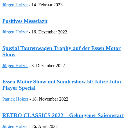
Jürgen Holzer
-
14. Februar 2023
Positives Messefazit
Jürgen Holzer
-
16. Dezember 2022
Spezial Tourenwagen Trophy auf der Essen Motor
Show
Jürgen Holzer
-
3. Dezember 2022
Essen Motor Show mit Sondershow 50 Jahre John
Player Special
Patrick Holzer
-
18. November 2022
RETRO CLASSICS 2022 – Gelungener Saisonstart
Jürgen Holzer
-
26. April 2022