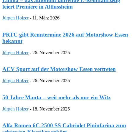
Emma – das autonom fahrende E-Rennfahrzeug
feiert Premiere in Altlussheim
Jürgen Holzer
-
11. März 2026
PRTC gibt Renntermine 2026 auf Motorshow Essen
bekannt
Jürgen Holzer
-
26. November 2025
ACV Sport auf der Motorshow Essen vertreten
Jürgen Holzer
-
26. November 2025
50 Jahre Manta – weit mehr als nur ein Witz
Jürgen Holzer
-
18. November 2025
Alfa Romeo 6C 2500 SS Cabriolet Pininfarina zum
schönsten Klassiker gekürt