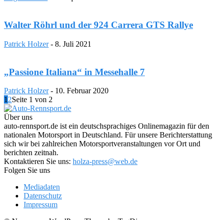
Walter Röhrl und der 924 Carrera GTS Rallye
Patrick Holzer
-
8. Juli 2021
„Passione Italiana“ in Messehalle 7
Patrick Holzer
-
10. Februar 2020
1
2
Seite 1 von 2
Über uns
auto-rennsport.de ist ein deutschsprachiges Onlinemagazin für den
nationalen Motorsport in Deutschland. Für unsere Berichterstattung
sich wir bei zahlreichen Motorsportveranstaltungen vor Ort und
berichten zeitnah.
Kontaktieren Sie uns:
holza-press@web.de
Folgen Sie uns
Mediadaten
Datenschutz
Impressum