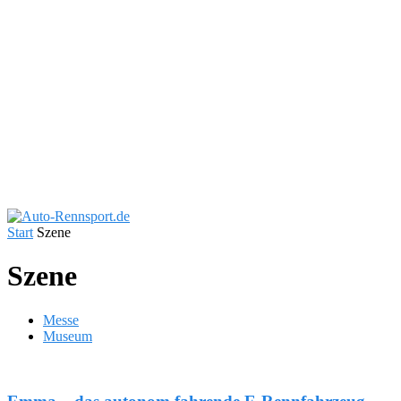
Start
Szene
Szene
Messe
Museum