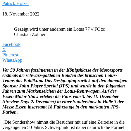
Patrick Holzer
-
18. November 2022
Gezeigt wird unter anderem ein Lotus 77 // FOto:
Christian Zöllner
Facebook
X
Pinterest
WhatsApp
Vor 50 Jahren faszinierten in der Königsklasse des Motorsports
erstmals die schwarz-goldenen Boliden des britischen Lotus-
Teams das Publikum. Das Design ging zurück auf den damaligen
Sponsor John Player Special (JPS) und wurde in den folgenden
Jahren zum Markenzeichen der Lotus-Rennwagen. Auf der
Essen Motor Show erleben die Fans vom 3. bis 11. Dezember
(Preview Day: 2. Dezember) in einer Sondershow in Halle 3 der
Messe Essen insgesamt 18 Fahrzeuge in den markanten JPS-
Farben.
„Die Sondershow nimmt die Besucher mit auf eine Zeitreise in die
vergangenen 50 Jahre. Schwerpunkt ist dabei natürlich die Formel