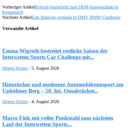
Vorheriger Artikel
Rekord-Starterfeld zum SRM-Saisonauftakt in
Kempenich
Nächster Artikel
Erik Bänecke erstmals in DMV BMW Challenge
Verwandte Artikel
Emma Wigroth bestreitet restliche Saison der
Interwetten Sports Car Challenge mit...
Jürgen Holzer
-
5. August 2026
Historischer und moderner Automobilrennsport am
Uphöfener Berg – 58. Int. Osnabrücker...
Jürgen Holzer
-
4. August 2026
Marco Fink mit voller Punktzahl zum nächsten
Lauf der Interwetten Sports...