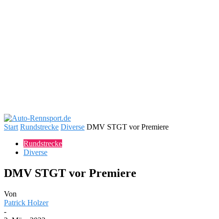
Start
Rundstrecke
Diverse
DMV STGT vor Premiere
Rundstrecke
Diverse
DMV STGT vor Premiere
Von
Patrick Holzer
-