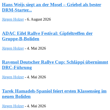
Hans Weijs siegt an der Mosel – Griebel als bester
DRM-Starter...
Jürgen Holzer
-
6. August 2026
ADAC Eifel Rallye Festival: Gipfeltreffen der
Gruppe-B-Boliden
Jürgen Holzer
-
4. Mai 2026
Ravenol Deutscher Rallye Cup: Schläppi übernimmt
DRC-Führung
Jürgen Holzer
-
4. Mai 2026
Tarek Hamadeh-Spaniol feiert ersten Klassensieg im
neuen Boliden
Jürgen Holzer
-
4. Mai 2026