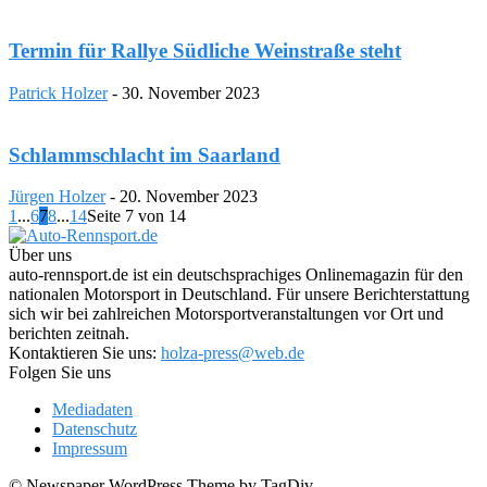
Termin für Rallye Südliche Weinstraße steht
Patrick Holzer
-
30. November 2023
Schlammschlacht im Saarland
Jürgen Holzer
-
20. November 2023
1
...
6
7
8
...
14
Seite 7 von 14
Über uns
auto-rennsport.de ist ein deutschsprachiges Onlinemagazin für den
nationalen Motorsport in Deutschland. Für unsere Berichterstattung
sich wir bei zahlreichen Motorsportveranstaltungen vor Ort und
berichten zeitnah.
Kontaktieren Sie uns:
holza-press@web.de
Folgen Sie uns
Mediadaten
Datenschutz
Impressum
© Newspaper WordPress Theme by TagDiv