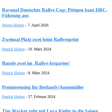
Ravenol Deutscher Rallye Cup: Pöttgen baut DRC-
Führung aus
Jürgen Holzer
-
7. April 2026
Zweimal Platz zwei beim Rallyesprint
Patrick Holzer
-
10. März 2024
Runde zwei im ‚Rallye-Irrgarten‘
Patrick Holzer
-
8. März 2024
Premierensieg für Berlandy/Annemüller
Patrick Holzer
-
27. Februar 2024
Tim Wacker geht mit Luca Kiefer in die Saison