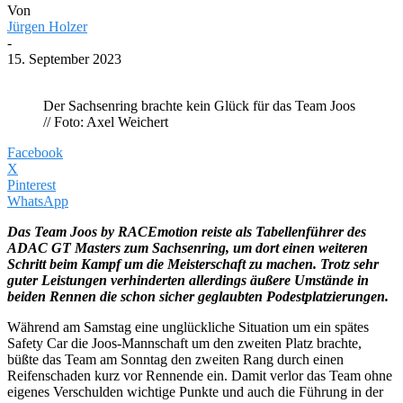
Von
Jürgen Holzer
-
15. September 2023
Der Sachsenring brachte kein Glück für das Team Joos
// Foto: Axel Weichert
Facebook
X
Pinterest
WhatsApp
Das Team Joos by RACEmotion reiste als Tabellenführer des
ADAC GT Masters zum Sachsenring, um dort einen weiteren
Schritt beim Kampf um die Meisterschaft zu machen. Trotz sehr
guter Leistungen verhinderten allerdings äußere Umstände in
beiden Rennen die schon sicher geglaubten Podestplatzierungen.
Während am Samstag eine unglückliche Situation um ein spätes
Safety Car die Joos-Mannschaft um den zweiten Platz brachte,
büßte das Team am Sonntag den zweiten Rang durch einen
Reifenschaden kurz vor Rennende ein. Damit verlor das Team ohne
eigenes Verschulden wichtige Punkte und auch die Führung in der