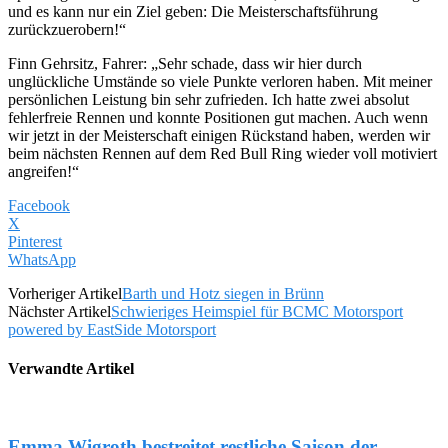
und es kann nur ein Ziel geben: Die Meisterschaftsführung
zurückzuerobern!“
Finn Gehrsitz, Fahrer: „Sehr schade, dass wir hier durch
unglückliche Umstände so viele Punkte verloren haben. Mit meiner
persönlichen Leistung bin sehr zufrieden. Ich hatte zwei absolut
fehlerfreie Rennen und konnte Positionen gut machen. Auch wenn
wir jetzt in der Meisterschaft einigen Rückstand haben, werden wir
beim nächsten Rennen auf dem Red Bull Ring wieder voll motiviert
angreifen!“
Facebook
X
Pinterest
WhatsApp
Vorheriger Artikel
Barth und Hotz siegen in Brünn
Nächster Artikel
Schwieriges Heimspiel für BCMC Motorsport
powered by EastSide Motorsport
Verwandte Artikel
Emma Wigroth bestreitet restliche Saison der