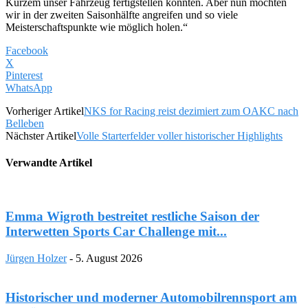
Kurzem unser Fahrzeug fertigstellen konnten. Aber nun möchten
wir in der zweiten Saisonhälfte angreifen und so viele
Meisterschaftspunkte wie möglich holen.“
Facebook
X
Pinterest
WhatsApp
Vorheriger Artikel
NKS for Racing reist dezimiert zum OAKC nach
Belleben
Nächster Artikel
Volle Starterfelder voller historischer Highlights
Verwandte Artikel
Emma Wigroth bestreitet restliche Saison der
Interwetten Sports Car Challenge mit...
Jürgen Holzer
-
5. August 2026
Historischer und moderner Automobilrennsport am