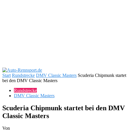
Start
Rundstrecke
DMV Classic Masters
Scuderia Chipmunk startet
bei den DMV Classic Masters
Rundstrecke
DMV Classic Masters
Scuderia Chipmunk startet bei den DMV
Classic Masters
Von