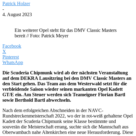
Patrick Holzer
-
4. August 2023
Ein weiterer Opel steht für das DMV Classic Masters
bereit // Foto: Patrick Meyer
Facebook
X
Pinterest
WhatsApp
Die Scuderia Chipmunk wird ab der nächsten Veranstaltung
auf dem DEKRA Lausitzring bei den DMV Classic Masters an
den Start gehen. Das Team aus dem Westerwald setzt für die
verbleidende Saison wieder seinen markanten Opel Kadett
GT/E ein. Am Steuer werden sich Teameigner Florian Bartl
sowie Berthold Bartl abwechseln.
Nach dem erfolgreichen Abschneiden in der NAVC-
Rundstreckenmeisterschaft 2022, wo der in rot-weiß gehaltene Opel
Kadett der Scuderia Chipmunk seine Klasse bestimmte und
souverän die Meisterschaft errang, suchte sich die Mannschaft aus
Oberwambach nahe Altenkirchen eine neue Herausforderung. Diese