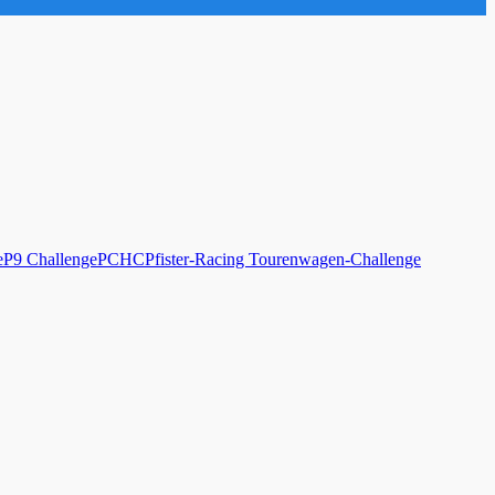
e
P9 Challenge
PCHC
Pfister-Racing Tourenwagen-Challenge