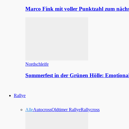
Marco Fink mit voller Punktzahl zum nächs
Nordschleife
Sommerfest in der Grünen Hölle: Emotion
Rallye
Alle
Autocross
Oldtimer Rallye
Rallycross