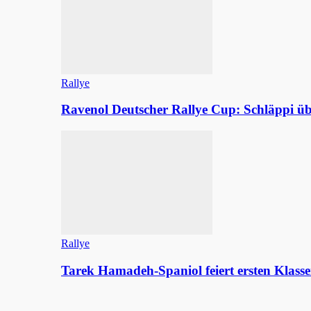
Rallye
Ravenol Deutscher Rallye Cup: Schläppi
Rallye
Tarek Hamadeh-Spaniol feiert ersten Klasse