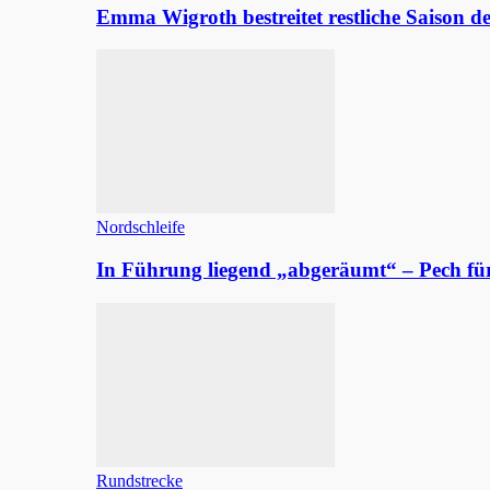
Emma Wigroth bestreitet restliche Saison d
Nordschleife
In Führung liegend „abgeräumt“ – Pech fü
Rundstrecke