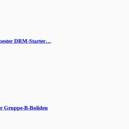
s bester DRM-Starter…
der Gruppe-B-Boliden