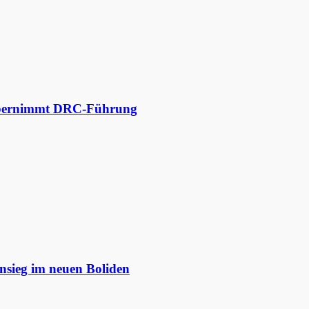
 übernimmt DRC-Führung
nsieg im neuen Boliden