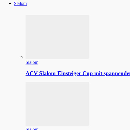
Slalom
Slalom
ACV Slalom-Einsteiger Cup mit spannenden
Slalom