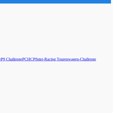
e
P9 Challenge
PCHC
Pfister-Racing Tourenwagen-Challenge