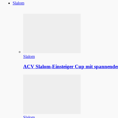
Slalom
Slalom
ACV Slalom-Einsteiger Cup mit spannenden
Slalom