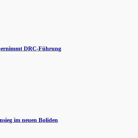
 übernimmt DRC-Führung
nsieg im neuen Boliden