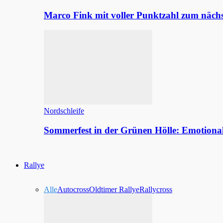
Marco Fink mit voller Punktzahl zum nächs
Nordschleife
Sommerfest in der Grünen Hölle: Emotion
Rallye
Alle
Autocross
Oldtimer Rallye
Rallycross