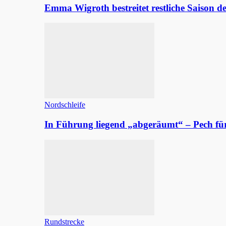
Emma Wigroth bestreitet restliche Saison d
Nordschleife
In Führung liegend „abgeräumt“ – Pech fü
Rundstrecke