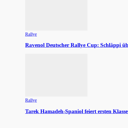
Rallye
Ravenol Deutscher Rallye Cup: Schläppi
Rallye
Tarek Hamadeh-Spaniol feiert ersten Klasse