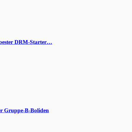
s bester DRM-Starter…
der Gruppe-B-Boliden