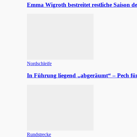
Emma Wigroth bestreitet restliche Saison d
Nordschleife
In Führung liegend „abgeräumt“ – Pech fü
Rundstrecke