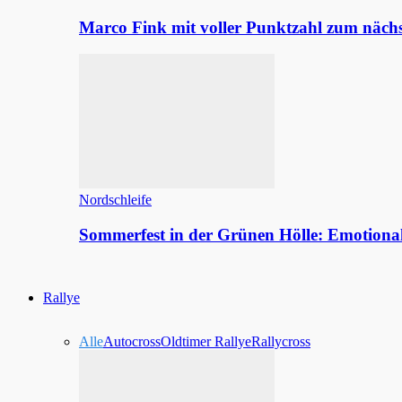
Marco Fink mit voller Punktzahl zum nächs
Nordschleife
Sommerfest in der Grünen Hölle: Emotion
Rallye
Alle
Autocross
Oldtimer Rallye
Rallycross