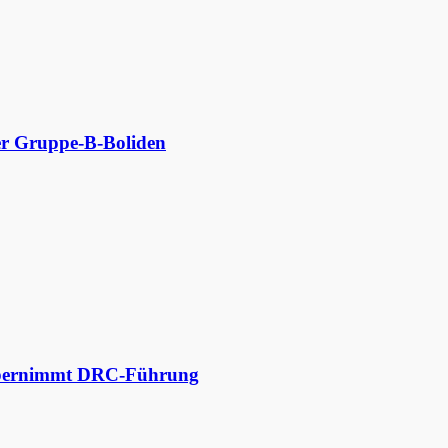
der Gruppe-B-Boliden
 übernimmt DRC-Führung