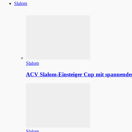
Slalom
Slalom
ACV Slalom-Einsteiger Cup mit spannenden
Slalom