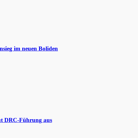
nsieg im neuen Boliden
aut DRC-Führung aus