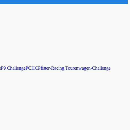
e
P9 Challenge
PCHC
Pfister-Racing Tourenwagen-Challenge