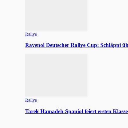
Rallye
Ravenol Deutscher Rallye Cup: Schläppi
Rallye
Tarek Hamadeh-Spaniol feiert ersten Klasse