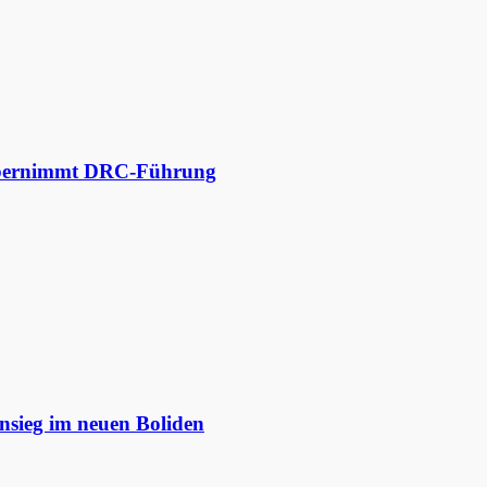
 übernimmt DRC-Führung
nsieg im neuen Boliden