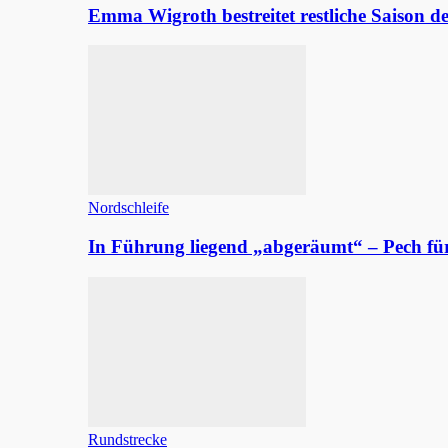
Emma Wigroth bestreitet restliche Saison d
Nordschleife
In Führung liegend „abgeräumt“ – Pech fü
Rundstrecke