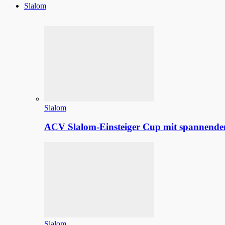
Slalom
Slalom
ACV Slalom-Einsteiger Cup mit spannenden
Slalom