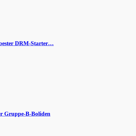
s bester DRM-Starter…
der Gruppe-B-Boliden