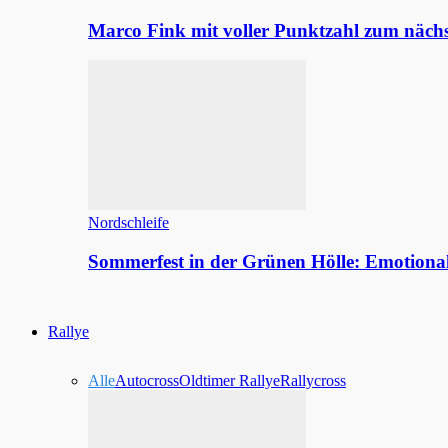
Marco Fink mit voller Punktzahl zum nächs
Nordschleife
Sommerfest in der Grünen Hölle: Emotion
Rallye
Alle
Autocross
Oldtimer Rallye
Rallycross