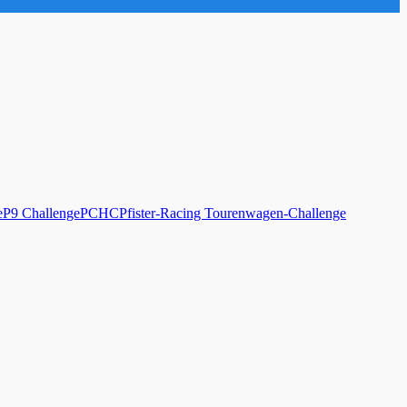
e
P9 Challenge
PCHC
Pfister-Racing Tourenwagen-Challenge