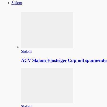
Slalom
Slalom
ACV Slalom-Einsteiger Cup mit spannenden
Slalom