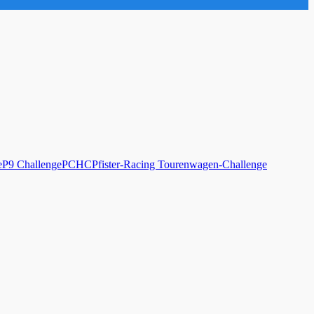
e
P9 Challenge
PCHC
Pfister-Racing Tourenwagen-Challenge