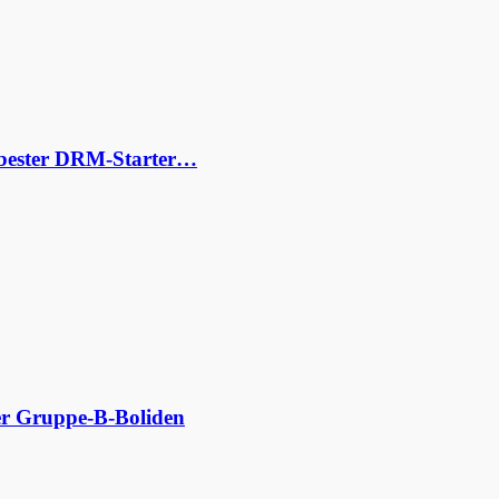
s bester DRM-Starter…
der Gruppe-B-Boliden