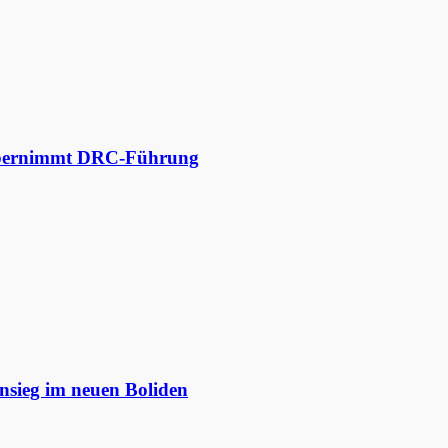
 übernimmt DRC-Führung
nsieg im neuen Boliden