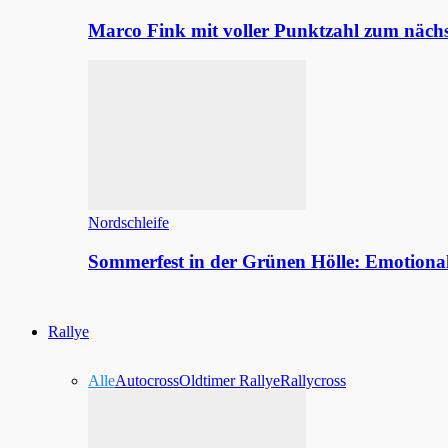
Marco Fink mit voller Punktzahl zum nächs
Nordschleife
Sommerfest in der Grünen Hölle: Emotion
Rallye
Alle
Autocross
Oldtimer Rallye
Rallycross