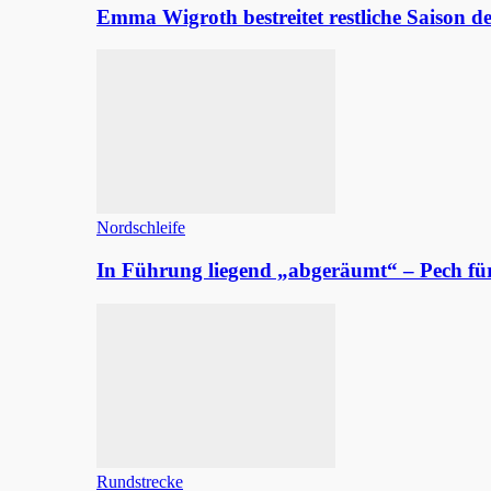
Emma Wigroth bestreitet restliche Saison d
Nordschleife
In Führung liegend „abgeräumt“ – Pech fü
Rundstrecke