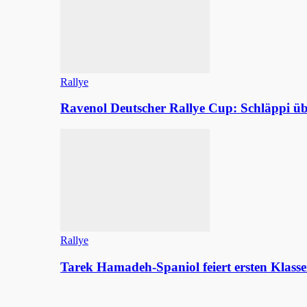
Rallye
Ravenol Deutscher Rallye Cup: Schläppi
Rallye
Tarek Hamadeh-Spaniol feiert ersten Klasse