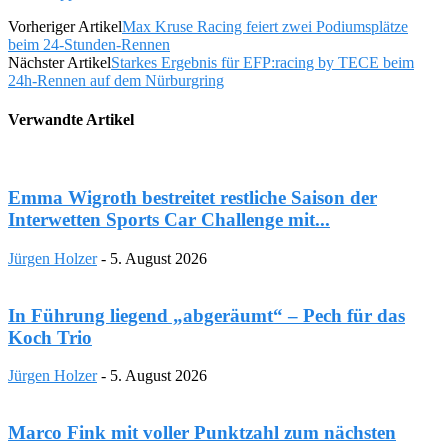
Vorheriger Artikel
Max Kruse Racing feiert zwei Podiumsplätze
beim 24-Stunden-Rennen
Nächster Artikel
Starkes Ergebnis für EFP:racing by TECE beim
24h-Rennen auf dem Nürburgring
Verwandte Artikel
Emma Wigroth bestreitet restliche Saison der
Interwetten Sports Car Challenge mit...
Jürgen Holzer
-
5. August 2026
In Führung liegend „abgeräumt“ – Pech für das
Koch Trio
Jürgen Holzer
-
5. August 2026
Marco Fink mit voller Punktzahl zum nächsten