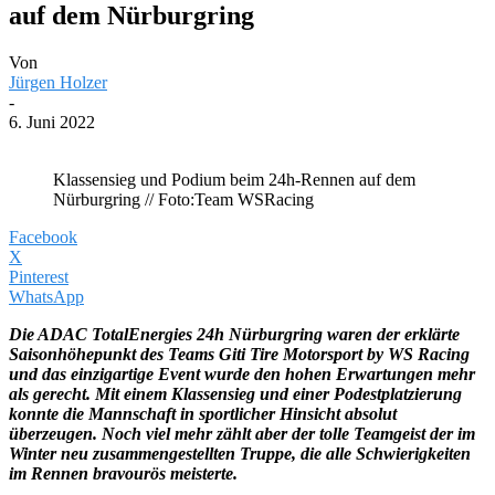
auf dem Nürburgring
Von
Jürgen Holzer
-
6. Juni 2022
Klassensieg und Podium beim 24h-Rennen auf dem
Nürburgring // Foto:Team WSRacing
Facebook
X
Pinterest
WhatsApp
Die ADAC TotalEnergies 24h Nürburgring waren der erklärte
Saisonhöhepunkt des Teams Giti Tire Motorsport by WS Racing
und das einzigartige Event wurde den hohen Erwartungen mehr
als gerecht. Mit einem Klassensieg und einer Podestplatzierung
konnte die Mannschaft in sportlicher Hinsicht absolut
überzeugen. Noch viel mehr zählt aber der tolle Teamgeist der im
Winter neu zusammengestellten Truppe, die alle Schwierigkeiten
im Rennen bravourös meisterte.