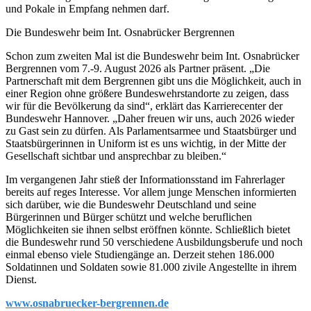
und Pokale in Empfang nehmen darf.
Die Bundeswehr beim Int. Osnabrücker Bergrennen
Schon zum zweiten Mal ist die Bundeswehr beim Int. Osnabrücker
Bergrennen vom 7.-9. August 2026 als Partner präsent. „Die
Partnerschaft mit dem Bergrennen gibt uns die Möglichkeit, auch in
einer Region ohne größere Bundeswehrstandorte zu zeigen, dass
wir für die Bevölkerung da sind“, erklärt das Karrierecenter der
Bundeswehr Hannover. „Daher freuen wir uns, auch 2026 wieder
zu Gast sein zu dürfen. Als Parlamentsarmee und Staatsbürger und
Staatsbürgerinnen in Uniform ist es uns wichtig, in der Mitte der
Gesellschaft sichtbar und ansprechbar zu bleiben.“
Im vergangenen Jahr stieß der Informationsstand im Fahrerlager
bereits auf reges Interesse. Vor allem junge Menschen informierten
sich darüber, wie die Bundeswehr Deutschland und seine
Bürgerinnen und Bürger schützt und welche beruflichen
Möglichkeiten sie ihnen selbst eröffnen könnte. Schließlich bietet
die Bundeswehr rund 50 verschiedene Ausbildungsberufe und noch
einmal ebenso viele Studiengänge an. Derzeit stehen 186.000
Soldatinnen und Soldaten sowie 81.000 zivile Angestellte in ihrem
Dienst.
www.osnabruecker-bergrennen.de