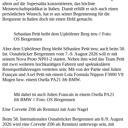
allem auf die Supersalita konzentrieren, das höchste
Meisterschaftsprädikat in Italien. Damit erfüllt er sich auch einen
persönlichen Wunsch, hat er aus seiner Begeisterung für die
Bergszene in Italien doch nie einen Hehl gemacht.
Sebastian Petit beibt dem Uphöfener Berg treu // Foto:
OS Bergrennen
Aber dem Uphöfener Berg bleibt Sébastien Petit treu; auch beim 58.
Int. Osnabrücker Bergrennen vom 7.-9. August 2026 will er mit
seinem Nova Proto NP01-2 starten. Neben ihm wird das Team Petit
mit zwei weiteren hochkarätigen Fahrern und spektakulären
Rennsportfahrzeugen vertreten sein: Mit von der Partie sind Julien
Français und Axel Petit mit einem Lola Formula Nippon F3000 V8
Mugen bzw. einem Osella PA21 Jrb BMW.
Mit dabei ist auch Julien Francais in einem Osella PA21
Jrb BMW // Foto: OS Bergrennen
Eine Corvette Z06 als Renntaxi mit Auto Nagel
Beim 58. Internationalen Osnabrücker Bergrennen am 8./9. August
2026 wird eine Corvette Z06 als Renntaxi unterwegs sein, mit