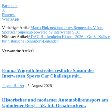
Facebook
X
Pinterest
WhatsApp
Vorheriger Artikel
Marco Fink gewinnt erstes Rennen des Velom
Sportscar Supercup powered by Interwetten SCC
Nächster Artikel
ADAC Hockenheim Historic 2026 – Große Kulisse
für historische Rennsport-Legenden
Verwandte Artikel
Emma Wigroth bestreitet restliche Saison der
Interwetten Sports Car Challenge mit...
Jürgen Holzer
-
5. August 2026
Historischer und moderner Automobilrennsport am
Uphöfener Berg – 58. Int. Osnabrücker...