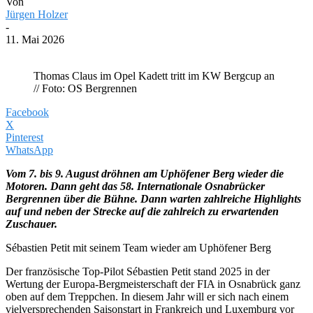
Von
Jürgen Holzer
-
11. Mai 2026
Thomas Claus im Opel Kadett tritt im KW Bergcup an
// Foto: OS Bergrennen
Facebook
X
Pinterest
WhatsApp
Vom 7. bis 9. August dröhnen am Uphöfener Berg wieder die
Motoren. Dann geht das 58. Internationale Osnabrücker
Bergrennen über die Bühne. Dann warten zahlreiche Highlights
auf und neben der Strecke auf die zahlreich zu erwartenden
Zuschauer.
Sébastien Petit mit seinem Team wieder am Uphöfener Berg
Der französische Top-Pilot Sébastien Petit stand 2025 in der
Wertung der Europa-Bergmeisterschaft der FIA in Osnabrück ganz
oben auf dem Treppchen. In diesem Jahr will er sich nach einem
vielversprechenden Saisonstart in Frankreich und Luxemburg vor