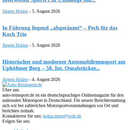
Jürgen Holzer
-
5. August 2026
In Führung liegend „abgeräumt“ – Pech für das
Koch Trio
Jürgen Holzer
-
5. August 2026
Historischer und moderner Automobilrennsport am
Uphöfener Berg – 58. Int. Osnabrücker...
Jürgen Holzer
-
4. August 2026
Über uns
auto-rennsport.de ist ein deutschsprachiges Onlinemagazin für den
nationalen Motorsport in Deutschland. Für unsere Berichterstattung
sich wir bei zahlreichen Motorsportveranstaltungen vor Ort und
berichten zeitnah.
Kontaktieren Sie uns:
holza-press@web.de
Folgen Sie uns