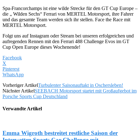
Spa-Francorchamps ist eine wilde Strecke für den GT Cup Europe –
die „ Wilden Sechs“ Ferrari von MERTEL Motorsport, ihre Fahrer
und das gesamte Team werden sich ihr stellen. Face the Race mit
MERTEL Motorsport.
Folgt uns auf Instagram oder Stream bei unseren erfolgreichen und
aufregenden Rennen mit den Ferrari 488 Challenge Evos im GT
Cup Open Europe dieses Wochenende!
Facebook
X
Pinterest
WhatsApp
Vorheriger Artikel
Turbulenter Saisonauftakt in Oschersleben!
Nächster Artikel
SEEBACH Motorsport startet mit Großaufgebot im
Porsche Sports Cup Deutschland
Verwandte Artikel
Emma Wigroth bestreitet restliche Saison der
Interwetten Sports Car Challenge mit...