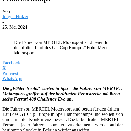
Von
Jürgen Holzer
-
25. Mai 2024
Die Fahrer von MERTEL Motorsport sind bereit für
den dritten Lauf des GT Cup Europe // Foto: Mertel
Motorsport
Facebook
X
Pinterest
WhatsApp
Die „Wilden Sechs“ starten in Spa – die Fahrer von MERTEL
Motorsports greifen auf der berühmten Rennstrecke mit ihren
sechs Ferrari 488 Challenge Evo an
.
Die Fahrer von MERTEL Motorsport sind bereit für den dritten
Lauf des GT Cup Europe in Spa-Francorchamps und wollen sich
erneut mit der Konkurrenz messen. Die farbenfrohen MERTEL-
Ferraris – jeder Fahrer ist somit gut zu erkennen – werden auf der
berühmten Strecke in Belgien wieder angreifen.