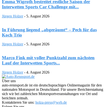
Emma Wigroth bestreitet restliche Saison der
Interwetten Sports Car Challenge mit...
Jürgen Holzer
-
5. August 2026
In Führung liegend „abgeräumt“ – Pech für das
Koch Trio
Jürgen Holzer
-
5. August 2026
Marco Fink mit voller Punktzahl zum nächsten
Lauf der Interwetten Sports...
Jürgen Holzer
-
4. August 2026
Über uns
auto-rennsport.de ist ein deutschsprachiges Onlinemagazin für den
nationalen Motorsport in Deutschland. Für unsere Berichterstattung
sich wir bei zahlreichen Motorsportveranstaltungen vor Ort und
berichten zeitnah.
Kontaktieren Sie uns:
holza-press@web.de
Folgen Sie uns