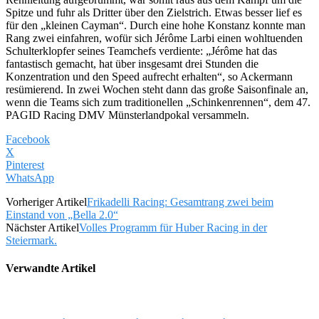
Spitze und fuhr als Dritter über den Zielstrich. Etwas besser lief es
für den „kleinen Cayman“. Durch eine hohe Konstanz konnte man
Rang zwei einfahren, wofür sich Jérôme Larbi einen wohltuenden
Schulterklopfer seines Teamchefs verdiente: „Jérôme hat das
fantastisch gemacht, hat über insgesamt drei Stunden die
Konzentration und den Speed aufrecht erhalten“, so Ackermann
resümierend. In zwei Wochen steht dann das große Saisonfinale an,
wenn die Teams sich zum traditionellen „Schinkenrennen“, dem 47.
PAGID Racing DMV Münsterlandpokal versammeln.
Facebook
X
Pinterest
WhatsApp
Vorheriger Artikel
Frikadelli Racing: Gesamtrang zwei beim
Einstand von „Bella 2.0“
Nächster Artikel
Volles Programm für Huber Racing in der
Steiermark.
Verwandte Artikel