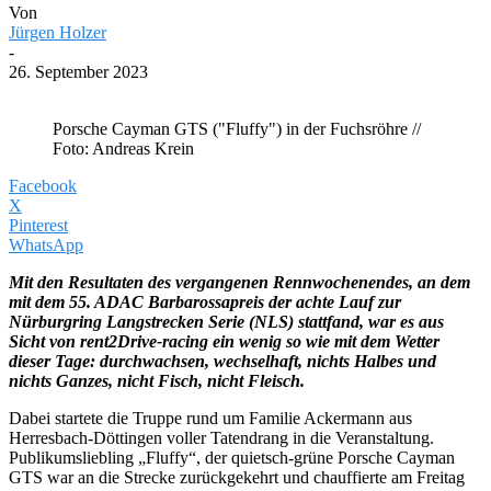
Von
Jürgen Holzer
-
26. September 2023
Porsche Cayman GTS ("Fluffy") in der Fuchsröhre //
Foto: Andreas Krein
Facebook
X
Pinterest
WhatsApp
Mit den Resultaten des vergangenen Rennwochenendes, an dem
mit dem 55. ADAC Barbarossapreis der achte Lauf zur
Nürburgring Langstrecken Serie (NLS) stattfand, war es aus
Sicht von rent2Drive-racing ein wenig so wie mit dem Wetter
dieser Tage: durchwachsen, wechselhaft, nichts Halbes und
nichts Ganzes, nicht Fisch, nicht Fleisch.
Dabei startete die Truppe rund um Familie Ackermann aus
Herresbach-Döttingen voller Tatendrang in die Veranstaltung.
Publikumsliebling „Fluffy“, der quietsch-grüne Porsche Cayman
GTS war an die Strecke zurückgekehrt und chauffierte am Freitag