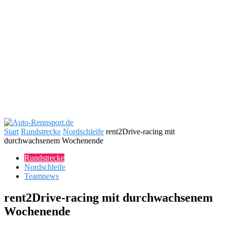
Start
Rundstrecke
Nordschleife
rent2Drive-racing mit
durchwachsenem Wochenende
Rundstrecke
Nordschleife
Teamnews
rent2Drive-racing mit durchwachsenem
Wochenende