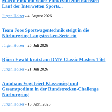
Marco Fink mit voller Punktzahl zum nächsten
Lauf der Interwetten Sports...
Jürgen Holzer
-
4. August 2026
Team Joos Sportwagentechnik steigt in die
Nürburgring Langstrecken-Serie ein
Jürgen Holzer
-
25. Juli 2026
Björn Ewald kratzt am DMV Classic Masters Titel
Jürgen Holzer
-
21. Juli 2026
Autohaus Vogt feiert Klassensieg und
Gesamtpodium in der Rundstrecken-Challenge
Nürburgring
Jürgen Holzer
-
15. April 2025