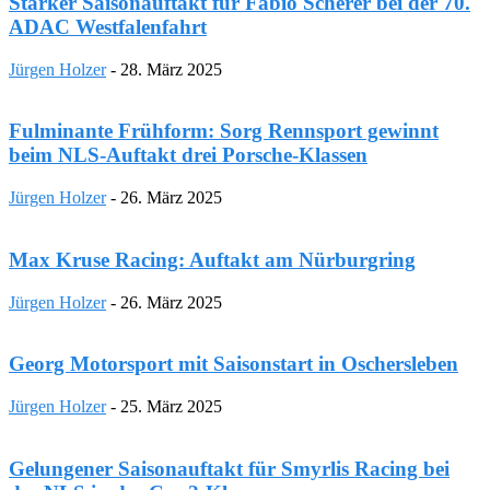
Starker Saisonauftakt für Fabio Scherer bei der 70.
ADAC Westfalenfahrt
Jürgen Holzer
-
28. März 2025
Fulminante Frühform: Sorg Rennsport gewinnt
beim NLS-Auftakt drei Porsche-Klassen
Jürgen Holzer
-
26. März 2025
Max Kruse Racing: Auftakt am Nürburgring
Jürgen Holzer
-
26. März 2025
Georg Motorsport mit Saisonstart in Oschersleben
Jürgen Holzer
-
25. März 2025
Gelungener Saisonauftakt für Smyrlis Racing bei