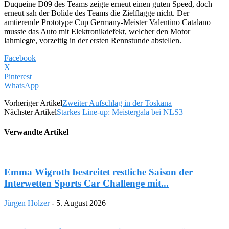
Duqueine D09 des Teams zeigte erneut einen guten Speed, doch
erneut sah der Bolide des Teams die Zielflagge nicht. Der
amtierende Prototype Cup Germany-Meister Valentino Catalano
musste das Auto mit Elektronikdefekt, welcher den Motor
lahmlegte, vorzeitig in der ersten Rennstunde abstellen.
Facebook
X
Pinterest
WhatsApp
Vorheriger Artikel
Zweiter Aufschlag in der Toskana
Nächster Artikel
Starkes Line-up: Meistergala bei NLS3
Verwandte Artikel
Emma Wigroth bestreitet restliche Saison der
Interwetten Sports Car Challenge mit...
Jürgen Holzer
-
5. August 2026