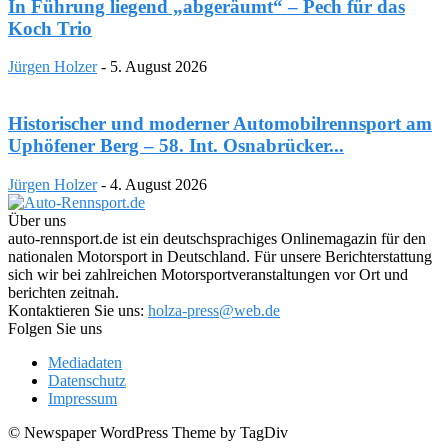
In Führung liegend „abgeräumt“ – Pech für das
Koch Trio
Jürgen Holzer
-
5. August 2026
Historischer und moderner Automobilrennsport am
Uphöfener Berg – 58. Int. Osnabrücker...
Jürgen Holzer
-
4. August 2026
Über uns
auto-rennsport.de ist ein deutschsprachiges Onlinemagazin für den
nationalen Motorsport in Deutschland. Für unsere Berichterstattung
sich wir bei zahlreichen Motorsportveranstaltungen vor Ort und
berichten zeitnah.
Kontaktieren Sie uns:
holza-press@web.de
Folgen Sie uns
Mediadaten
Datenschutz
Impressum
© Newspaper WordPress Theme by TagDiv