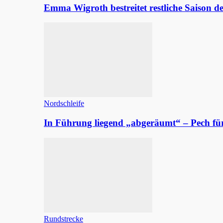
Emma Wigroth bestreitet restliche Saison d
Nordschleife
In Führung liegend „abgeräumt“ – Pech fü
Rundstrecke