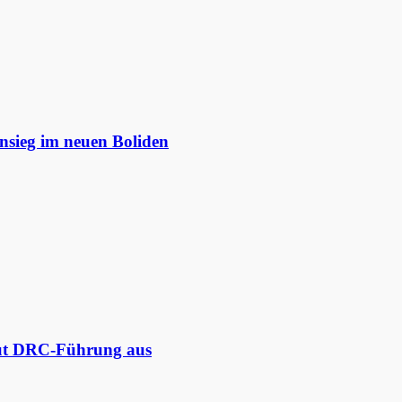
nsieg im neuen Boliden
aut DRC-Führung aus