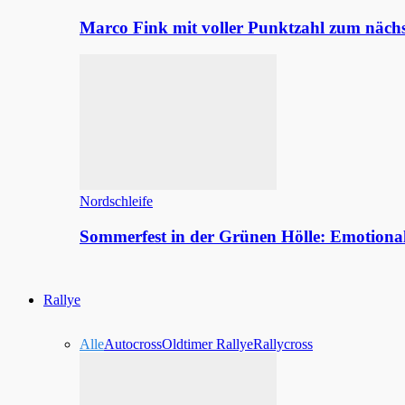
Marco Fink mit voller Punktzahl zum nächs
Nordschleife
Sommerfest in der Grünen Hölle: Emotion
Rallye
Alle
Autocross
Oldtimer Rallye
Rallycross