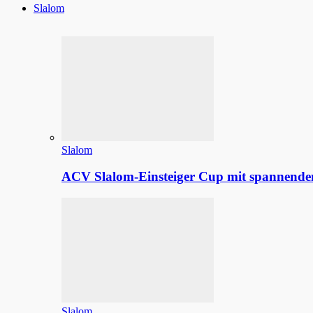
Slalom
Slalom
ACV Slalom-Einsteiger Cup mit spannenden
Slalom