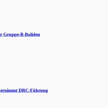
der Gruppe-B-Boliden
 übernimmt DRC-Führung