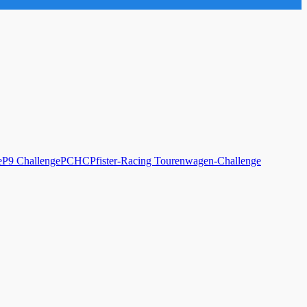
e
P9 Challenge
PCHC
Pfister-Racing Tourenwagen-Challenge