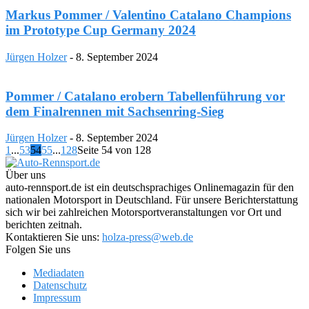
Markus Pommer / Valentino Catalano Champions
im Prototype Cup Germany 2024
Jürgen Holzer
-
8. September 2024
Pommer / Catalano erobern Tabellenführung vor
dem Finalrennen mit Sachsenring-Sieg
Jürgen Holzer
-
8. September 2024
1
...
53
54
55
...
128
Seite 54 von 128
Über uns
auto-rennsport.de ist ein deutschsprachiges Onlinemagazin für den
nationalen Motorsport in Deutschland. Für unsere Berichterstattung
sich wir bei zahlreichen Motorsportveranstaltungen vor Ort und
berichten zeitnah.
Kontaktieren Sie uns:
holza-press@web.de
Folgen Sie uns
Mediadaten
Datenschutz
Impressum