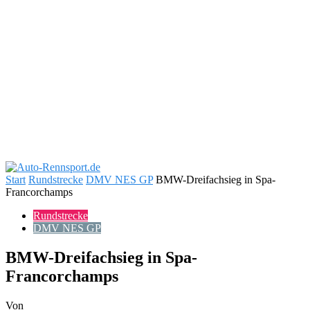
Start
Rundstrecke
DMV NES GP
BMW-Dreifachsieg in Spa-
Francorchamps
Rundstrecke
DMV NES GP
BMW-Dreifachsieg in Spa-
Francorchamps
Von