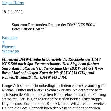
Jürgen Holzer
-
18. Juli 2022
Start zum Dreistunden-Rennen der DMV NES 500 //
Foto: Patrick Holzer
Facebook
X
Pinterest
WhatsApp
Mit einem BMW-Dreifachsieg endete die Rückkehr der DMV
NES 500 nach Spa-Francorchamps. Den Sieg beim fünften
Saisonlauf holten sich Luther/Schmickler (BMW M4 GT4) vor
ihren Markenkollegen Koen de Wit (BMW M4 GT4) und
Keilwitz/Kuzdas/Duller (BMW M3 E46).
Lange Zeit sah es nicht unbedingt nach dem ersten Gesamtsieg für
Michael Luther und Markus Schmickler aus. An der Spitze hatte
sich Koen de Wit ab der zweiten Runde eine komfortable Führung
erarbeitet. Der Belgier zögerte seine letzten beiden Pflichtstopps
lange heraus. Erst in der 42. Runde kam de Wit zu seinem zweiten
Halt an die Box. Dennoch blieb der Abstand auf den schnellen