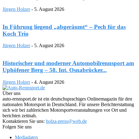
Jürgen Holzer
-
5. August 2026
In Führung liegend „abgeräumt“ – Pech für das
Koch Trio
Jürgen Holzer
-
5. August 2026
Historischer und moderner Automobilrennsport am
Uphöfener Berg – 58. Int. Osnabrücker...
Jürgen Holzer
-
4. August 2026
Über uns
auto-rennsport.de ist ein deutschsprachiges Onlinemagazin für den
nationalen Motorsport in Deutschland. Für unsere Berichterstattung
sich wir bei zahlreichen Motorsportveranstaltungen vor Ort und
berichten zeitnah.
Kontaktieren Sie uns:
holza-press@web.de
Folgen Sie uns
Mediadaten