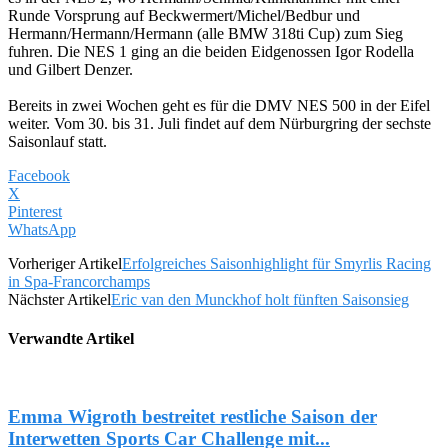
Runde Vorsprung auf Beckwermert/Michel/Bedbur und
Hermann/Hermann/Hermann (alle BMW 318ti Cup) zum Sieg
fuhren. Die NES 1 ging an die beiden Eidgenossen Igor Rodella
und Gilbert Denzer.
Bereits in zwei Wochen geht es für die DMV NES 500 in der Eifel
weiter. Vom 30. bis 31. Juli findet auf dem Nürburgring der sechste
Saisonlauf statt.
Facebook
X
Pinterest
WhatsApp
Vorheriger Artikel
Erfolgreiches Saisonhighlight für Smyrlis Racing
in Spa-Francorchamps
Nächster Artikel
Eric van den Munckhof holt fünften Saisonsieg
Verwandte Artikel
Emma Wigroth bestreitet restliche Saison der
Interwetten Sports Car Challenge mit...