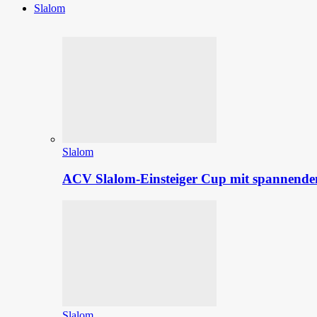
Slalom
Slalom
ACV Slalom-Einsteiger Cup mit spannenden
Slalom