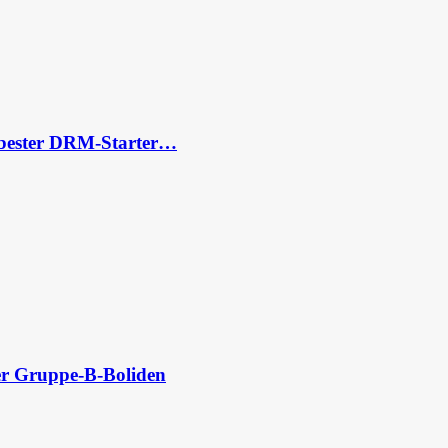
s bester DRM-Starter…
der Gruppe-B-Boliden