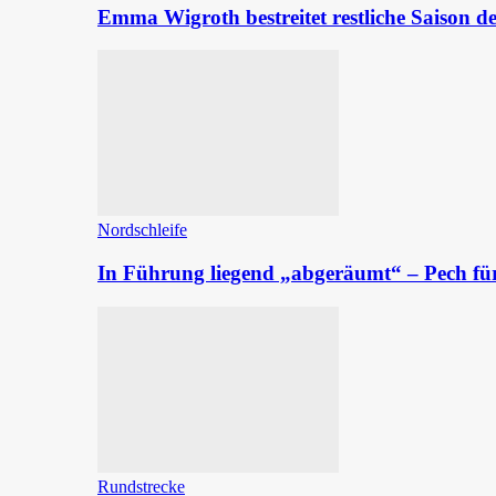
Emma Wigroth bestreitet restliche Saison d
Nordschleife
In Führung liegend „abgeräumt“ – Pech fü
Rundstrecke