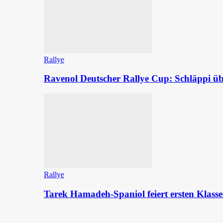
Rallye
Ravenol Deutscher Rallye Cup: Schläppi
Rallye
Tarek Hamadeh-Spaniol feiert ersten Klasse