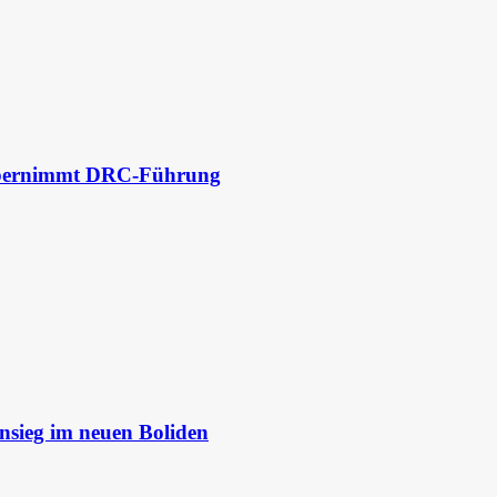
 übernimmt DRC-Führung
nsieg im neuen Boliden