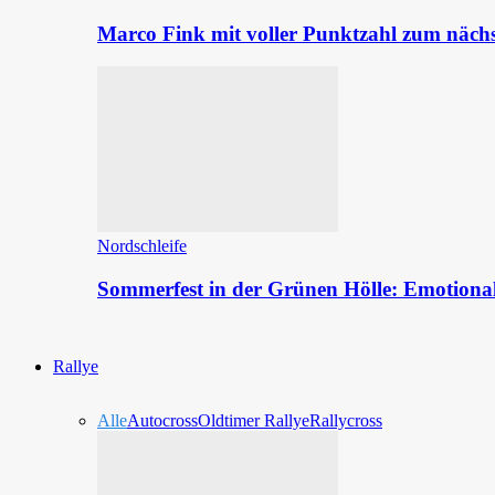
Marco Fink mit voller Punktzahl zum nächs
Nordschleife
Sommerfest in der Grünen Hölle: Emotion
Rallye
Alle
Autocross
Oldtimer Rallye
Rallycross