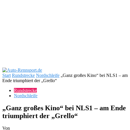
Start
Rundstrecke
Nordschleife
„Ganz großes Kino“ bei NLS1 – am
Ende triumphiert der „Grello“
Rundstrecke
Nordschleife
„Ganz großes Kino“ bei NLS1 – am Ende
triumphiert der „Grello“
Von