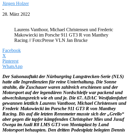
Jürgen Holzer
-
28. März 2022
Laurens Vanthoor, Michael Christensen und Frederic
Makowiecki im Porsche 911 GT3 R von Manthey
Racing // Foto:Presse VLN Jan Brucke
Facebook
X
Pinterest
WhatsApp
Der Saisonauftakt der Nürburgring Langstrecken-Serie (NLS)
hatte alle Ingredienzien für reine Unterhaltung. Die Sonne
strahlte, die Zuschauer waren zahlreich erschienen und der
Motorsport auf der legendären Nordschleife war packend und
abwechslungsreich wie eh und je. Die 67. ADAC Westfalenfahrt
gewannen letztlich Laurens Vanthoor, Michael Christensen und
Frederic Makowiecki im Porsche 911 GT3 R von Manthey
Racing. Bis auf die letzten Rennmeter musste sich der „Grello“
aber gegen die tapfer kämpfenden Christopher Mies und Jusuf
Owega im Audi R8 LMS GT3 von Montaplast by Land
Motorsport behaupten. Den dritten Podestplatz belegten Dennis