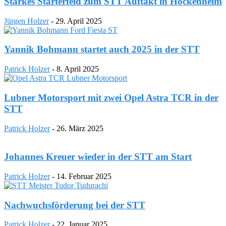
Starkes Starterfeld zum STT Auftakt in Hockenheim
Jürgen Holzer
-
29. April 2025
Yannik Bohmann startet auch 2025 in der STT
Patrick Holzer
-
8. April 2025
Lubner Motorsport mit zwei Opel Astra TCR in der
STT
Patrick Holzer
-
26. März 2025
Johannes Kreuer wieder in der STT am Start
Patrick Holzer
-
14. Februar 2025
Nachwuchsförderung bei der STT
Patrick Holzer
-
22. Januar 2025