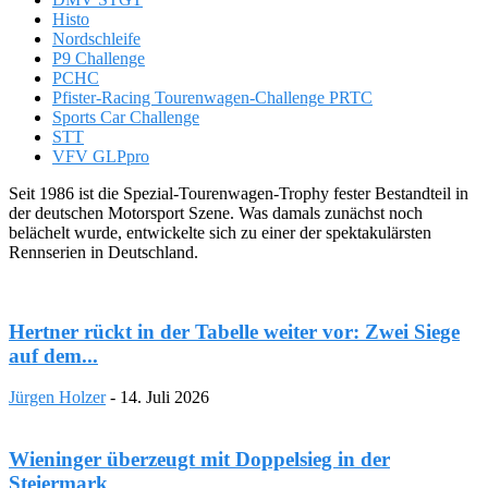
Histo
Nordschleife
P9 Challenge
PCHC
Pfister-Racing Tourenwagen-Challenge PRTC
Sports Car Challenge
STT
VFV GLPpro
Seit 1986 ist die Spezial-Tourenwagen-Trophy fester Bestandteil in
der deutschen Motorsport Szene. Was damals zunächst noch
belächelt wurde, entwickelte sich zu einer der spektakulärsten
Rennserien in Deutschland.
Hertner rückt in der Tabelle weiter vor: Zwei Siege
auf dem...
Jürgen Holzer
-
14. Juli 2026
Wieninger überzeugt mit Doppelsieg in der
Steiermark