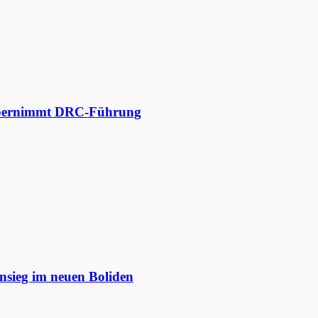
 übernimmt DRC-Führung
nsieg im neuen Boliden