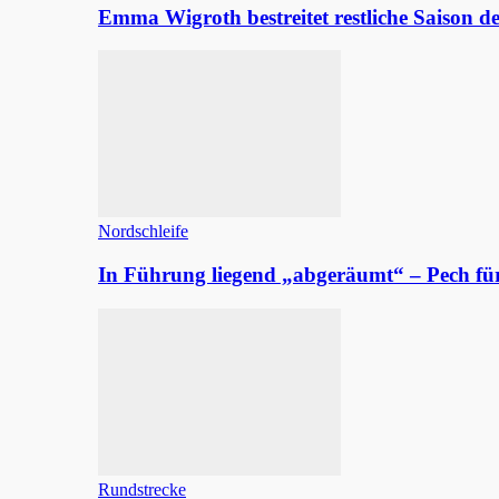
Emma Wigroth bestreitet restliche Saison d
Nordschleife
In Führung liegend „abgeräumt“ – Pech fü
Rundstrecke