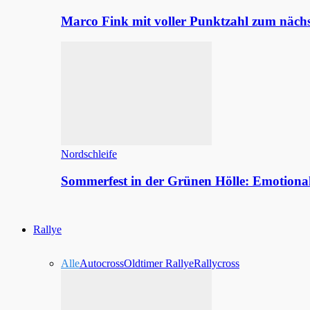
Marco Fink mit voller Punktzahl zum nächs
Nordschleife
Sommerfest in der Grünen Hölle: Emotion
Rallye
Alle
Autocross
Oldtimer Rallye
Rallycross