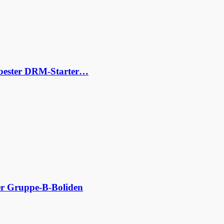
s bester DRM-Starter…
der Gruppe-B-Boliden