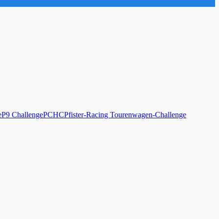
e
P9 Challenge
PCHC
Pfister-Racing Tourenwagen-Challenge