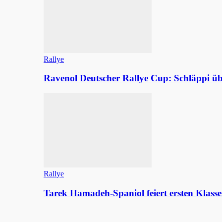
Rallye
Ravenol Deutscher Rallye Cup: Schläppi
Rallye
Tarek Hamadeh-Spaniol feiert ersten Klasse