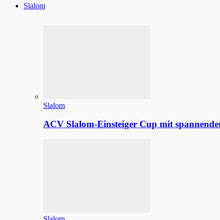
Slalom
Slalom
ACV Slalom-Einsteiger Cup mit spannenden
Slalom