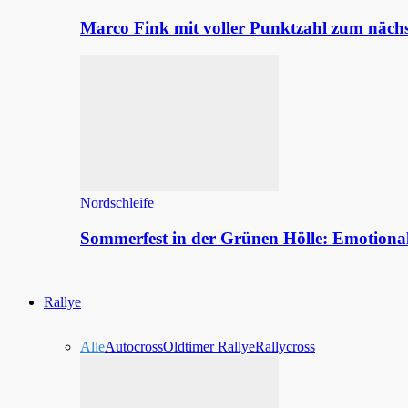
Marco Fink mit voller Punktzahl zum nächs
Nordschleife
Sommerfest in der Grünen Hölle: Emotion
Rallye
Alle
Autocross
Oldtimer Rallye
Rallycross