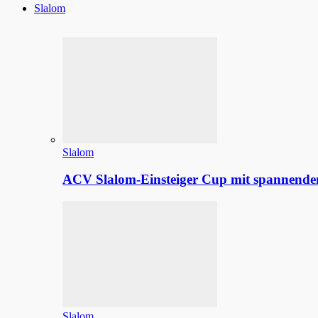
Slalom
Slalom
ACV Slalom-Einsteiger Cup mit spannenden
Slalom