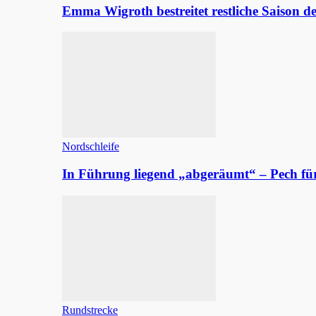
Emma Wigroth bestreitet restliche Saison d
Nordschleife
In Führung liegend „abgeräumt“ – Pech fü
Rundstrecke