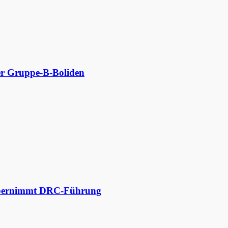
der Gruppe-B-Boliden
 übernimmt DRC-Führung