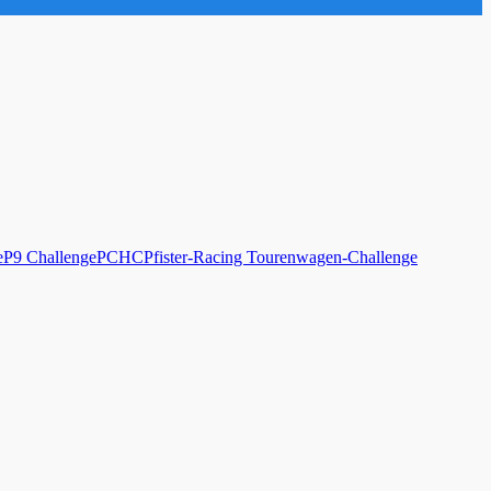
e
P9 Challenge
PCHC
Pfister-Racing Tourenwagen-Challenge