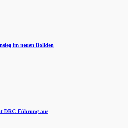
nsieg im neuen Boliden
aut DRC-Führung aus