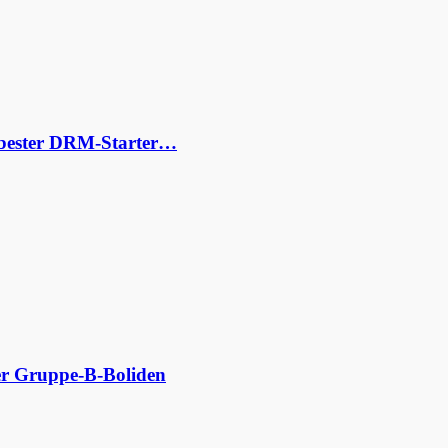
s bester DRM-Starter…
der Gruppe-B-Boliden