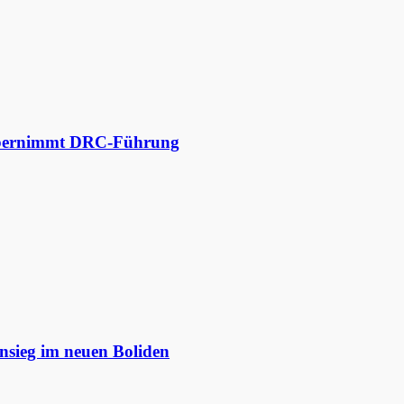
 übernimmt DRC-Führung
nsieg im neuen Boliden