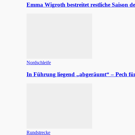
Emma Wigroth bestreitet restliche Saison d
Nordschleife
In Führung liegend „abgeräumt“ – Pech fü
Rundstrecke