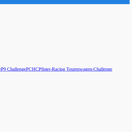
e
P9 Challenge
PCHC
Pfister-Racing Tourenwagen-Challenge