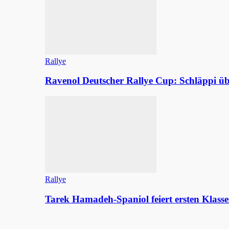
Rallye
Ravenol Deutscher Rallye Cup: Schläppi
Rallye
Tarek Hamadeh-Spaniol feiert ersten Klasse