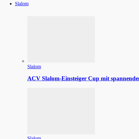
Slalom
Slalom
ACV Slalom-Einsteiger Cup mit spannenden
Slalom