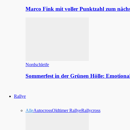
Marco Fink mit voller Punktzahl zum nächs
Nordschleife
Sommerfest in der Grünen Hölle: Emotion
Rallye
Alle
Autocross
Oldtimer Rallye
Rallycross