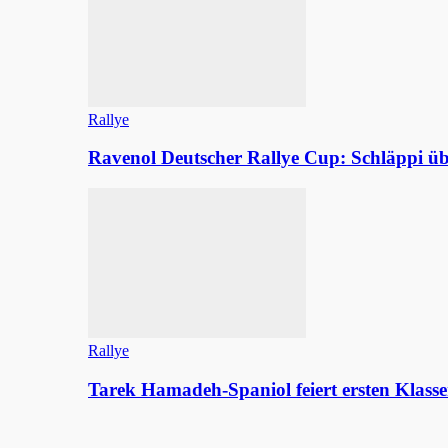
Rallye
Ravenol Deutscher Rallye Cup: Schläppi
Rallye
Tarek Hamadeh-Spaniol feiert ersten Klasse