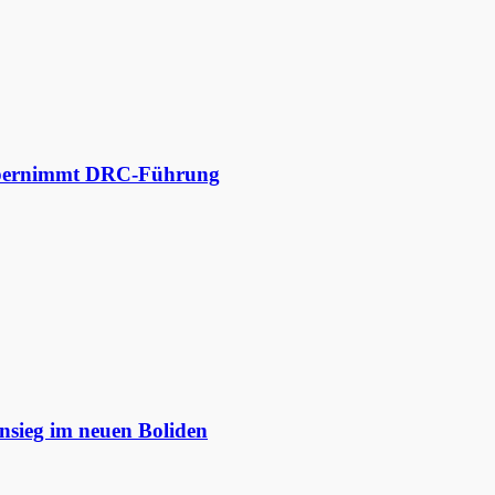
 übernimmt DRC-Führung
nsieg im neuen Boliden