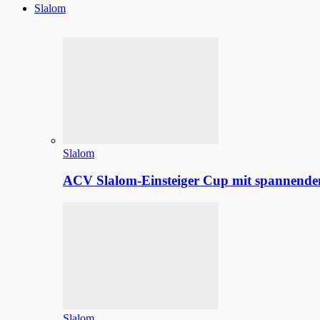
Slalom
Slalom
ACV Slalom-Einsteiger Cup mit spannenden
Slalom