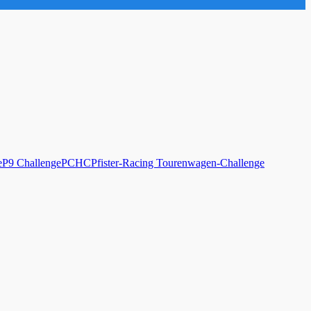
e
P9 Challenge
PCHC
Pfister-Racing Tourenwagen-Challenge