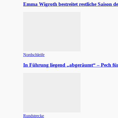
Emma Wigroth bestreitet restliche Saison d
Nordschleife
In Führung liegend „abgeräumt“ – Pech fü
Rundstrecke