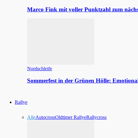
Marco Fink mit voller Punktzahl zum nächs
Nordschleife
Sommerfest in der Grünen Hölle: Emotion
Rallye
Alle
Autocross
Oldtimer Rallye
Rallycross