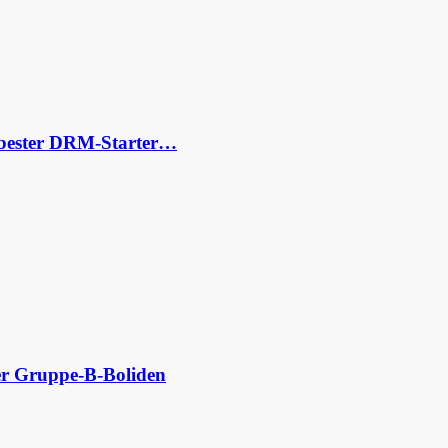
s bester DRM-Starter…
der Gruppe-B-Boliden