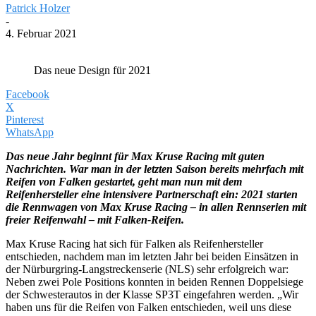
Patrick Holzer
-
4. Februar 2021
Das neue Design für 2021
Facebook
X
Pinterest
WhatsApp
Das neue Jahr beginnt für Max Kruse Racing mit guten
Nachrichten. War man in der letzten Saison bereits mehrfach mit
Reifen von Falken gestartet, geht man nun mit dem
Reifenhersteller eine intensivere Partnerschaft ein: 2021 starten
die Rennwagen von Max Kruse Racing – in allen Rennserien mit
freier Reifenwahl – mit Falken-Reifen.
Max Kruse Racing hat sich für Falken als Reifenhersteller
entschieden, nachdem man im letzten Jahr bei beiden Einsätzen in
der Nürburgring-Langstreckenserie (NLS) sehr erfolgreich war:
Neben zwei Pole Positions konnten in beiden Rennen Doppelsiege
der Schwesterautos in der Klasse SP3T eingefahren werden. „Wir
haben uns für die Reifen von Falken entschieden, weil uns diese