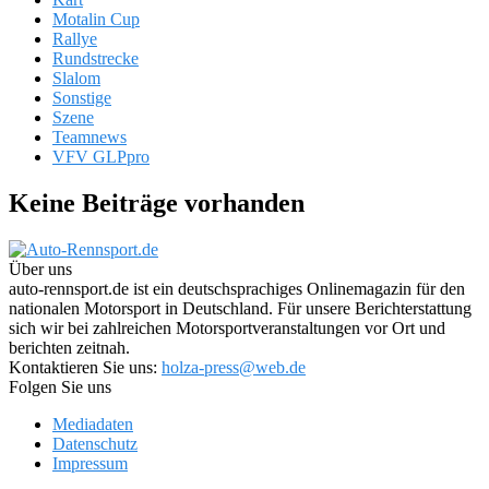
Motalin Cup
Rallye
Rundstrecke
Slalom
Sonstige
Szene
Teamnews
VFV GLPpro
Keine Beiträge vorhanden
Über uns
auto-rennsport.de ist ein deutschsprachiges Onlinemagazin für den
nationalen Motorsport in Deutschland. Für unsere Berichterstattung
sich wir bei zahlreichen Motorsportveranstaltungen vor Ort und
berichten zeitnah.
Kontaktieren Sie uns:
holza-press@web.de
Folgen Sie uns
Mediadaten
Datenschutz
Impressum