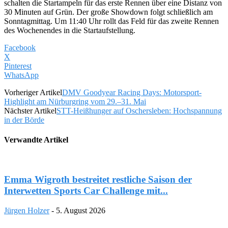
schalten die Startampeln für das erste Rennen über eine Distanz von
30 Minuten auf Grün. Der große Showdown folgt schließlich am
Sonntagmittag. Um 11:40 Uhr rollt das Feld für das zweite Rennen
des Wochenendes in die Startaufstellung.
Facebook
X
Pinterest
WhatsApp
Vorheriger Artikel
DMV Goodyear Racing Days: Motorsport-
Highlight am Nürburgring vom 29.–31. Mai
Nächster Artikel
STT-Heißhunger auf Oschersleben: Hochspannung
in der Börde
Verwandte Artikel
Emma Wigroth bestreitet restliche Saison der
Interwetten Sports Car Challenge mit...
Jürgen Holzer
-
5. August 2026