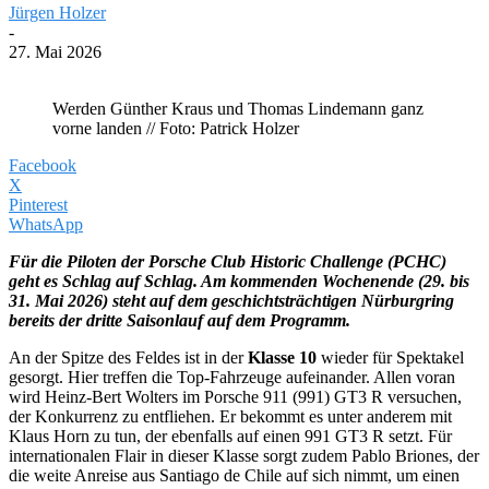
Jürgen Holzer
-
27. Mai 2026
Werden Günther Kraus und Thomas Lindemann ganz
vorne landen // Foto: Patrick Holzer
Facebook
X
Pinterest
WhatsApp
Für die Piloten der Porsche Club Historic Challenge (PCHC)
geht es Schlag auf Schlag. Am kommenden Wochenende (29. bis
31. Mai 2026) steht auf dem geschichtsträchtigen Nürburgring
bereits der dritte Saisonlauf auf dem Programm.
An der Spitze des Feldes ist in der
Klasse 10
wieder für Spektakel
gesorgt. Hier treffen die Top-Fahrzeuge aufeinander. Allen voran
wird Heinz-Bert Wolters im Porsche 911 (991) GT3 R versuchen,
der Konkurrenz zu entfliehen. Er bekommt es unter anderem mit
Klaus Horn zu tun, der ebenfalls auf einen 991 GT3 R setzt. Für
internationalen Flair in dieser Klasse sorgt zudem Pablo Briones, der
die weite Anreise aus Santiago de Chile auf sich nimmt, um einen