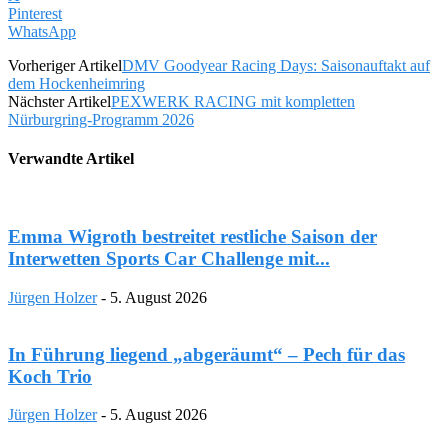
Pinterest
WhatsApp
Vorheriger Artikel
DMV Goodyear Racing Days: Saisonauftakt auf
dem Hockenheimring
Nächster Artikel
PEXWERK RACING mit kompletten
Nürburgring-Programm 2026
Verwandte Artikel
Emma Wigroth bestreitet restliche Saison der
Interwetten Sports Car Challenge mit...
Jürgen Holzer
-
5. August 2026
In Führung liegend „abgeräumt“ – Pech für das
Koch Trio
Jürgen Holzer
-
5. August 2026