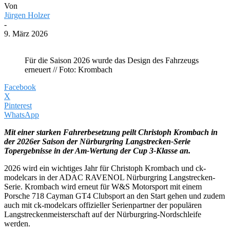
Von
Jürgen Holzer
-
9. März 2026
Für die Saison 2026 wurde das Design des Fahrzeugs
erneuert // Foto: Krombach
Facebook
X
Pinterest
WhatsApp
Mit einer starken Fahrerbesetzung peilt Christoph Krombach in
der 2026er Saison der Nürburgring Langstrecken-Serie
Topergebnisse in der Am-Wertung der Cup 3-Klasse an.
2026 wird ein wichtiges Jahr für Christoph Krombach und ck-
modelcars in der ADAC RAVENOL Nürburgring Langstrecken-
Serie. Krombach wird erneut für W&S Motorsport mit einem
Porsche 718 Cayman GT4 Clubsport an den Start gehen und zudem
auch mit ck-modelcars offizieller Serienpartner der populären
Langstreckenmeisterschaft auf der Nürburgring-Nordschleife
werden.