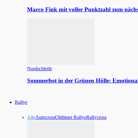
Marco Fink mit voller Punktzahl zum nächs
Nordschleife
Sommerfest in der Grünen Hölle: Emotion
Rallye
Alle
Autocross
Oldtimer Rallye
Rallycross