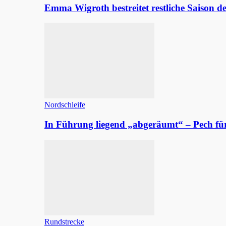
Emma Wigroth bestreitet restliche Saison d
Nordschleife
In Führung liegend „abgeräumt“ – Pech fü
Rundstrecke