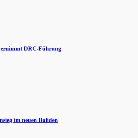
 übernimmt DRC-Führung
nsieg im neuen Boliden