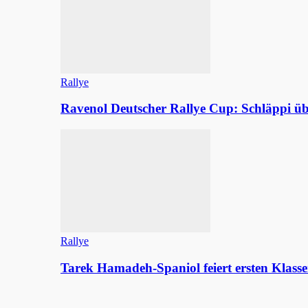
Rallye
Ravenol Deutscher Rallye Cup: Schläppi
Rallye
Tarek Hamadeh-Spaniol feiert ersten Klasse