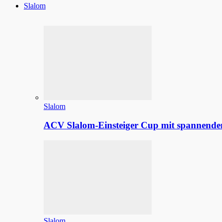
Slalom
Slalom
ACV Slalom-Einsteiger Cup mit spannenden
Slalom