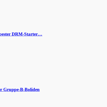
s bester DRM-Starter…
der Gruppe-B-Boliden