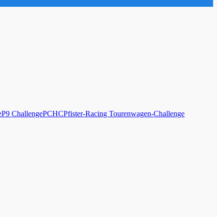
e
P9 Challenge
PCHC
Pfister-Racing Tourenwagen-Challenge