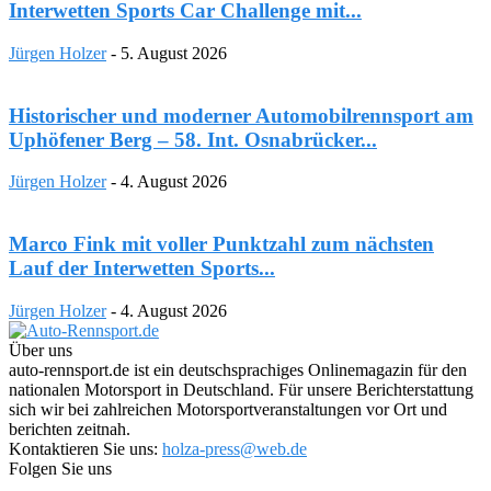
Interwetten Sports Car Challenge mit...
Jürgen Holzer
-
5. August 2026
Historischer und moderner Automobilrennsport am
Uphöfener Berg – 58. Int. Osnabrücker...
Jürgen Holzer
-
4. August 2026
Marco Fink mit voller Punktzahl zum nächsten
Lauf der Interwetten Sports...
Jürgen Holzer
-
4. August 2026
Über uns
auto-rennsport.de ist ein deutschsprachiges Onlinemagazin für den
nationalen Motorsport in Deutschland. Für unsere Berichterstattung
sich wir bei zahlreichen Motorsportveranstaltungen vor Ort und
berichten zeitnah.
Kontaktieren Sie uns:
holza-press@web.de
Folgen Sie uns