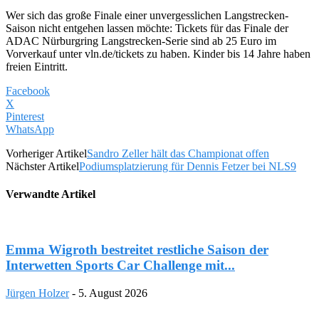
Wer sich das große Finale einer unvergesslichen Langstrecken-
Saison nicht entgehen lassen möchte: Tickets für das Finale der
ADAC Nürburgring Langstrecken-Serie sind ab 25 Euro im
Vorverkauf unter vln.de/tickets zu haben. Kinder bis 14 Jahre haben
freien Eintritt.
Facebook
X
Pinterest
WhatsApp
Vorheriger Artikel
Sandro Zeller hält das Championat offen
Nächster Artikel
Podiumsplatzierung für Dennis Fetzer bei NLS9
Verwandte Artikel
Emma Wigroth bestreitet restliche Saison der
Interwetten Sports Car Challenge mit...
Jürgen Holzer
-
5. August 2026