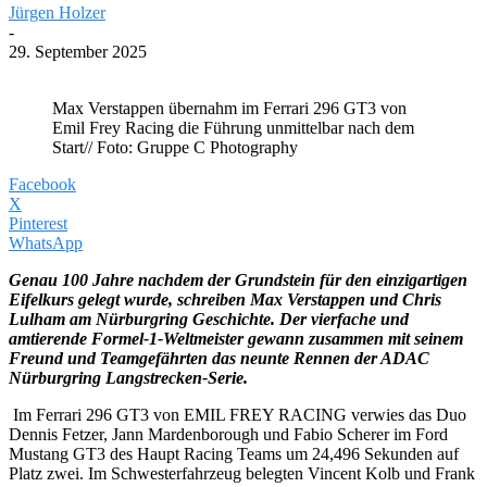
Jürgen Holzer
-
29. September 2025
Max Verstappen übernahm im Ferrari 296 GT3 von
Emil Frey Racing die Führung unmittelbar nach dem
Start// Foto: Gruppe C Photography
Facebook
X
Pinterest
WhatsApp
Genau 100 Jahre nachdem der Grundstein für den einzigartigen
Eifelkurs gelegt wurde, schreiben Max Verstappen und Chris
Lulham am Nürburgring Geschichte. Der vierfache und
amtierende Formel-1-Weltmeister gewann zusammen mit seinem
Freund und Teamgefährten das neunte Rennen der ADAC
Nürburgring Langstrecken-Serie.
Im Ferrari 296 GT3 von EMIL FREY RACING verwies das Duo
Dennis Fetzer, Jann Mardenborough und Fabio Scherer im Ford
Mustang GT3 des Haupt Racing Teams um 24,496 Sekunden auf
Platz zwei. Im Schwesterfahrzeug belegten Vincent Kolb und Frank