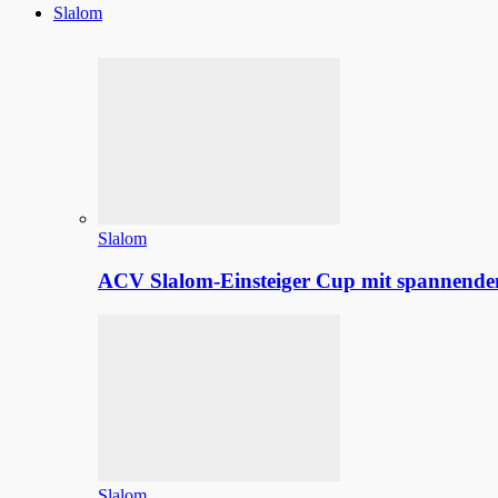
Slalom
Slalom
ACV Slalom-Einsteiger Cup mit spannenden
Slalom