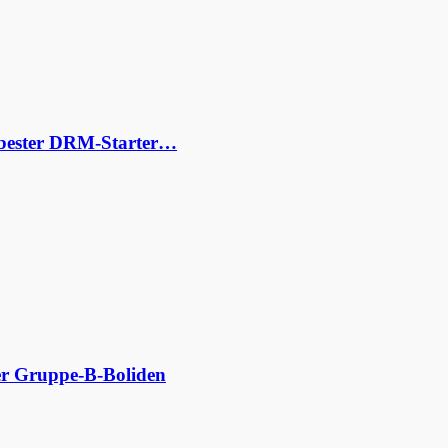
s bester DRM-Starter…
der Gruppe-B-Boliden