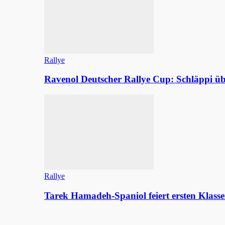
Rallye
Ravenol Deutscher Rallye Cup: Schläppi
Rallye
Tarek Hamadeh-Spaniol feiert ersten Klasse