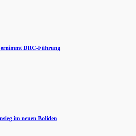
 übernimmt DRC-Führung
nsieg im neuen Boliden