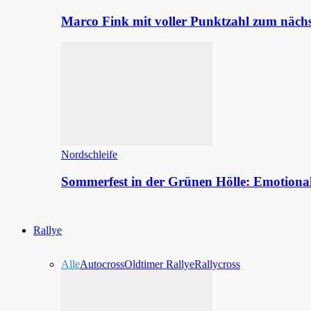
Marco Fink mit voller Punktzahl zum nächs
Nordschleife
Sommerfest in der Grünen Hölle: Emotion
Rallye
Alle
Autocross
Oldtimer Rallye
Rallycross