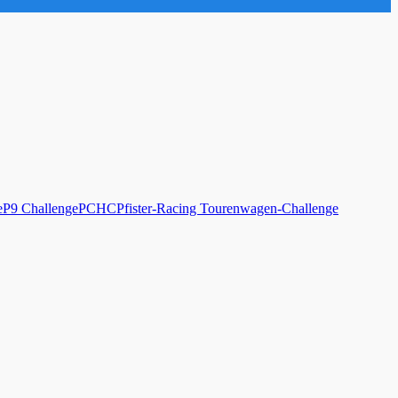
e
P9 Challenge
PCHC
Pfister-Racing Tourenwagen-Challenge