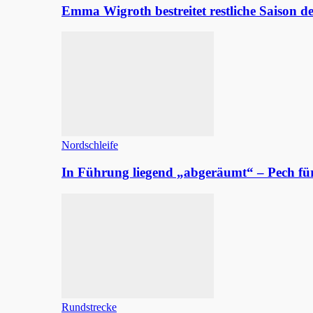
Emma Wigroth bestreitet restliche Saison d
Nordschleife
In Führung liegend „abgeräumt“ – Pech fü
Rundstrecke