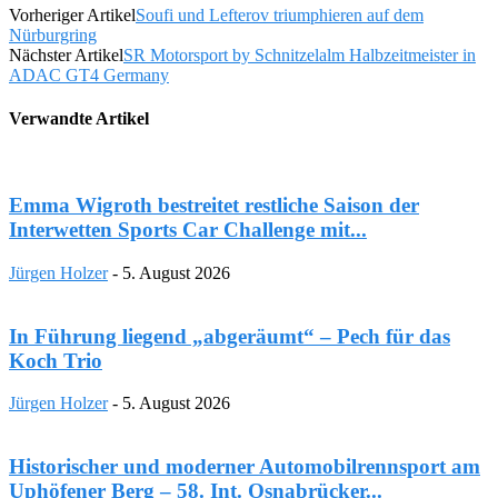
Vorheriger Artikel
Soufi und Lefterov triumphieren auf dem
Nürburgring
Nächster Artikel
SR Motorsport by Schnitzelalm Halbzeitmeister in
ADAC GT4 Germany
Verwandte Artikel
Emma Wigroth bestreitet restliche Saison der
Interwetten Sports Car Challenge mit...
Jürgen Holzer
-
5. August 2026
In Führung liegend „abgeräumt“ – Pech für das
Koch Trio
Jürgen Holzer
-
5. August 2026
Historischer und moderner Automobilrennsport am
Uphöfener Berg – 58. Int. Osnabrücker...