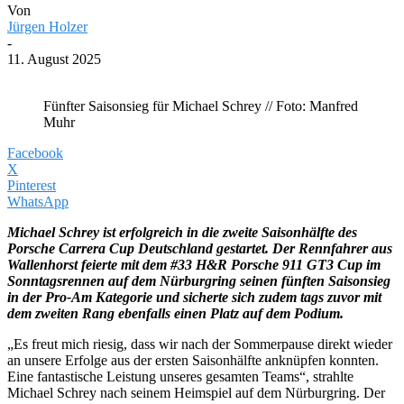
Von
Jürgen Holzer
-
11. August 2025
Fünfter Saisonsieg für Michael Schrey // Foto: Manfred
Muhr
Facebook
X
Pinterest
WhatsApp
Michael Schrey ist erfolgreich in die zweite Saisonhälfte des
Porsche Carrera Cup Deutschland gestartet. Der Rennfahrer aus
Wallenhorst feierte mit dem #33 H&R Porsche 911 GT3 Cup im
Sonntagsrennen auf dem Nürburgring seinen fünften Saisonsieg
in der Pro-Am Kategorie und sicherte sich zudem tags zuvor mit
dem zweiten Rang ebenfalls einen Platz auf dem Podium.
„Es freut mich riesig, dass wir nach der Sommerpause direkt wieder
an unsere Erfolge aus der ersten Saisonhälfte anknüpfen konnten.
Eine fantastische Leistung unseres gesamten Teams“, strahlte
Michael Schrey nach seinem Heimspiel auf dem Nürburgring. Der