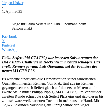
Jürgen Holzer
-
1. April 2025
Siege für Falko Seifert und Lutz Obermann beim
Saisonauftakt
Facebook
X
Pinterest
WhatsApp
Falko Seifert (M4 GT4 F82) war im ersten Saisonrennen der
DMV BMW Challenge in Hockenheim nicht zu schlagen. Das
zweite Rennen gewann Lutz Obermann bei der Premiere des
neuen M3 GTR E36.
Es war eine eindrucksvolle Demonstration seiner fahrerischen
Qualitäten im ersten Rennen. Von Platz fünf aus ins Rennen
gegangen setzte sich Seifert gleich auf den ersten Metern an die
zweite Stelle hinter Philipp Pippig (M4 GT4 F82). Im Verlauf der
zweiten Runde schnappte sich Seifert Platz eins und gab diesen bis
zum schwarz-weiß karierten Tuch nicht mehr aus der Hand. Mit
12,622 Sekunden Vorsprung auf Pippig wurde der Sieger